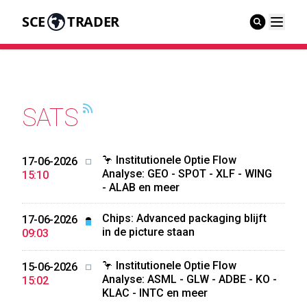
SCE
TRADER
SATS
🦩 Institutionele Optie Flow
17-06-2026
Analyse: GEO - SPOT - XLF - WING
15:10
- ALAB en meer
Chips: Advanced packaging blijft
17-06-2026
in de picture staan
09:03
🦩 Institutionele Optie Flow
15-06-2026
Analyse: ASML - GLW - ADBE - KO -
15:02
KLAC - INTC en meer