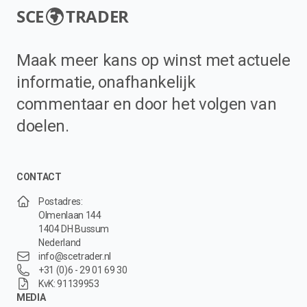
SCE
TRADER
Maak meer kans op winst met actuele
informatie, onafhankelijk
commentaar en door het volgen van
doelen.
CONTACT
Postadres:
Olmenlaan 144
1404 DH Bussum
Nederland
info@scetrader.nl
+31 (0)6 - 29 01 69 30
KvK: 91139953
MEDIA