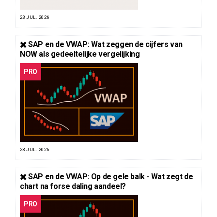
23 JUL. 2026
✖️ SAP en de VWAP: Wat zeggen de cijfers van
NOW als gedeeltelijke vergelijking
PRO
23 JUL. 2026
✖️ SAP en de VWAP: Op de gele balk - Wat zegt de
chart na forse daling aandeel?
PRO