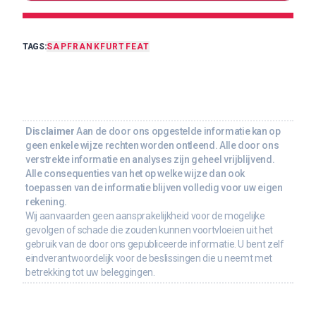
TAGS:
SAP
FRANKFURT
FEAT
Disclaimer
Aan de door ons opgestelde informatie kan op
geen enkele wijze rechten worden ontleend. Alle door ons
verstrekte informatie en analyses zijn geheel vrijblijvend.
Alle consequenties van het op welke wijze dan ook
toepassen van de informatie blijven volledig voor uw eigen
rekening.
Wij aanvaarden geen aansprakelijkheid voor de mogelijke
gevolgen of schade die zouden kunnen voortvloeien uit het
gebruik van de door ons gepubliceerde informatie. U bent zelf
eindverantwoordelijk voor de beslissingen die u neemt met
betrekking tot uw beleggingen.