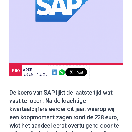
SCE TRADER
PRO
14 MEI 2025 - 12:37
De koers van SAP lijkt de laatste tijd wat
vast te lopen. Na de krachtige
kwartaalcijfers eerder dit jaar, waarop wij
een koopmoment zagen rond de 238 euro,
wist het aandeel eerst overtuigend door te