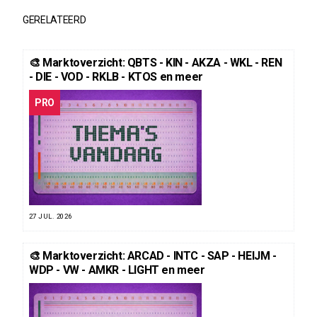
GERELATEERD
🎨 Marktoverzicht: QBTS - KIN - AKZA - WKL - REN
- DIE - VOD - RKLB - KTOS en meer
PRO
27 JUL. 2026
🎨 Marktoverzicht: ARCAD - INTC - SAP - HEIJM -
WDP - VW - AMKR - LIGHT en meer