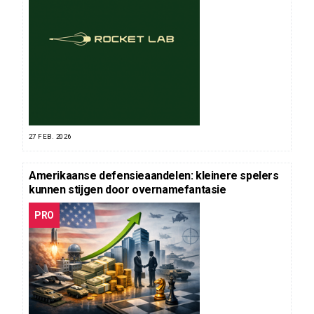
27 FEB. 2026
Amerikaanse defensieaandelen: kleinere spelers
kunnen stijgen door overnamefantasie
PRO