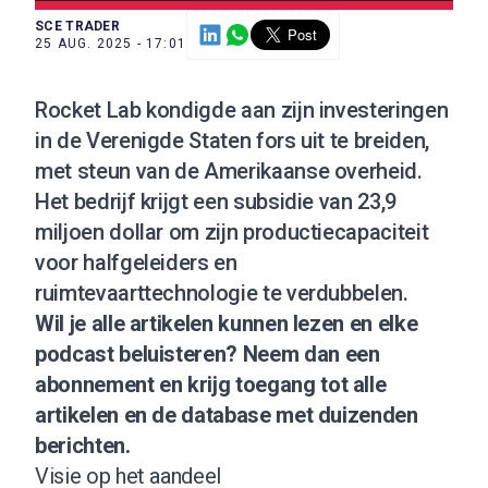
SCE TRADER
25 AUG. 2025 - 17:01
Rocket Lab kondigde aan zijn investeringen
in de Verenigde Staten fors uit te breiden,
met steun van de Amerikaanse overheid.
Het bedrijf krijgt een subsidie van 23,9
miljoen dollar om zijn productiecapaciteit
voor halfgeleiders en
ruimtevaarttechnologie te verdubbelen.
Wil je alle artikelen kunnen lezen en elke
podcast beluisteren?
Neem dan een
abonnement
en krijg toegang tot alle
artikelen en de database met duizenden
berichten.
Visie op het aandeel