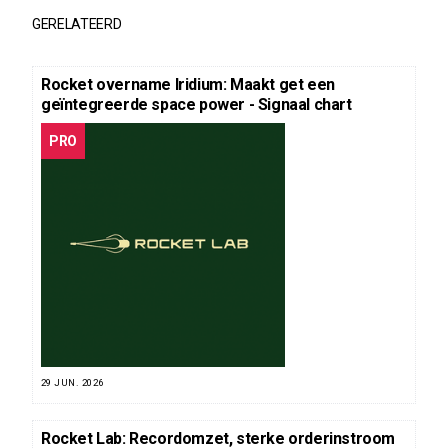
GERELATEERD
Rocket overname Iridium: Maakt get een
geïntegreerde space power - Signaal chart
PRO
29 JUN. 2026
Rocket Lab: Recordomzet, sterke orderinstroom