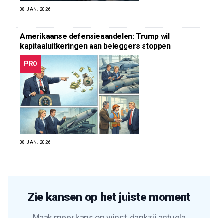
08 JAN. 2026
Amerikaanse defensieaandelen: Trump wil
kapitaaluitkeringen aan beleggers stoppen
PRO
08 JAN. 2026
Zie kansen op het juiste moment
Maak meer kans op winst, dankzij actuele