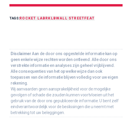
TAGS:
ROCKET LAB
RKLB
WALL STREET
FEAT
Disclaimer
Aan de door ons opgestelde informatie kan op
geen enkele wijze rechten worden ontleend. Alle door ons
verstrekte informatie en analyses zijn geheel vrijblijvend.
Alle consequenties van het op welke wijze dan ook
toepassen van de informatie blijven volledig voor uw eigen
rekening.
Wij aanvaarden geen aansprakelijkheid voor de mogelijke
gevolgen of schade die zouden kunnen voortvloeien uit het
gebruik van de door ons gepubliceerde informatie. U bent zelf
eindverantwoordelijk voor de beslissingen die u neemt met
betrekking tot uw beleggingen.