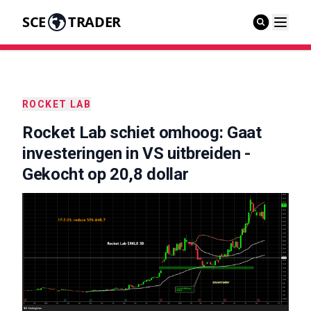
SCE
TRADER
ROCKET LAB
Rocket Lab schiet omhoog: Gaat
investeringen in VS uitbreiden -
Gekocht op 20,8 dollar