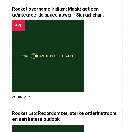
Rocket overname Iridium: Maakt get een
geïntegreerde space power - Signaal chart
PRO
29 JUN. 2026
Rocket Lab: Recordomzet, sterke orderinstroom
en een betere outlook