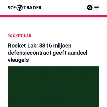
SCE
TRADER
ROCKET LAB
Rocket Lab: $816 miljoen
defensiecontract geeft aandeel
vleugels