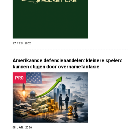
27 FEB. 2026
Amerikaanse defensieaandelen: kleinere spelers
kunnen stijgen door overnamefantasie
PRO
08 JAN. 2026