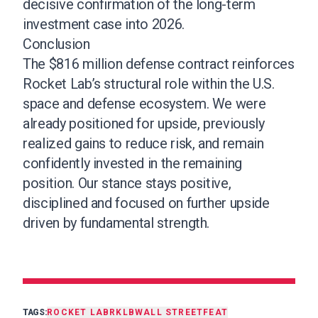
decisive confirmation of the long-term
investment case into 2026.
Conclusion
The $816 million defense contract reinforces
Rocket Lab’s structural role within the U.S.
space and defense ecosystem. We were
already positioned for upside, previously
realized gains to reduce risk, and remain
confidently invested in the remaining
position. Our stance stays positive,
disciplined and focused on further upside
driven by fundamental strength.
TAGS:
ROCKET LAB
RKLB
WALL STREET
FEAT