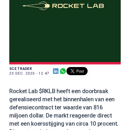
SCE TRADER
23 DEC. 2025 - 12:47
Rocket Lab $RKLB heeft een doorbraak
gerealiseerd met het binnenhalen van een
defensiecontract ter waarde van 816
miljoen dollar. De markt reageerde direct
met een koersstijging van circa 10 procent.