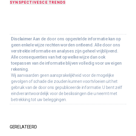
SYNSPECTIVE
SCE TRENDS
Disclaimer
Aan de door ons opgestelde informatie kan op
geen enkele wijze rechten worden ontleend. Alle door ons
verstrekte informatie en analyses zijn geheel vrijblijvend.
Alle consequenties van het op welke wijze dan ook
toepassen van de informatie blijven volledig voor uw eigen
rekening.
Wij aanvaarden geen aansprakelijkheid voor de mogelijke
gevolgen of schade die zouden kunnen voortvloeien uit het
gebruik van de door ons gepubliceerde informatie. U bent zelf
eindverantwoordelijk voor de beslissingen die u neemt met
betrekking tot uw beleggingen.
GERELATEERD