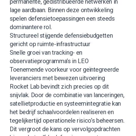
permanente, gedistribueerde netwerken in
lage aardbaan. Binnen deze ontwikkeling
spelen defensietoepassingen een steeds
dominantere rol.
Structureel stijgende defensiebudgetten
gericht op ruimte-infrastructuur
Snelle groei van tracking- en
observatieprogramma’s in LEO
Toenemende voorkeur voor geïntegreerde
leveranciers met bewezen uitvoering
Rocket Lab bevindt zich precies op dit
snijvlak. Door de combinatie van lanceringen,
satellietproductie en systeemintegratie kan
het bedrijf schaalvoordelen realiseren en
tegelijkertijd operationele risico’s beheersen.
Dit vergroot de kans op vervolgopdrachten