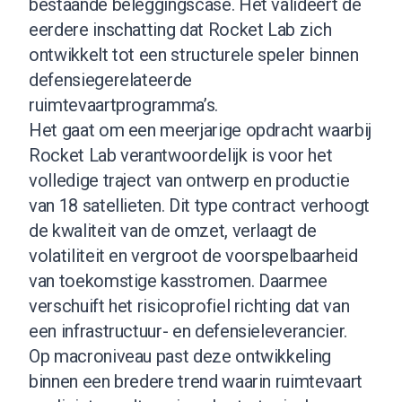
bestaande beleggingscase. Het valideert de
eerdere inschatting dat Rocket Lab zich
ontwikkelt tot een structurele speler binnen
defensiegerelateerde
ruimtevaartprogramma’s.
Het gaat om een meerjarige opdracht waarbij
Rocket Lab verantwoordelijk is voor het
volledige traject van ontwerp en productie
van 18 satellieten. Dit type contract verhoogt
de kwaliteit van de omzet, verlaagt de
volatiliteit en vergroot de voorspelbaarheid
van toekomstige kasstromen. Daarmee
verschuift het risicoprofiel richting dat van
een infrastructuur- en defensieleverancier.
Op macroniveau past deze ontwikkeling
binnen een bredere trend waarin ruimtevaart