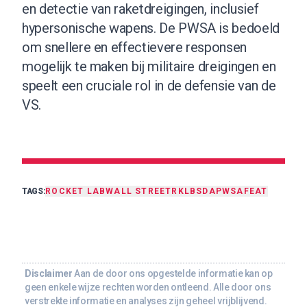
en detectie van raketdreigingen, inclusief
hypersonische wapens. De PWSA is bedoeld
om snellere en effectievere responsen
mogelijk te maken bij militaire dreigingen en
speelt een cruciale rol in de defensie van de
VS.
TAGS:
ROCKET LAB
WALL STREET
RKLB
SDA
PWSA
FEAT
Disclaimer
Aan de door ons opgestelde informatie kan op
geen enkele wijze rechten worden ontleend. Alle door ons
verstrekte informatie en analyses zijn geheel vrijblijvend.