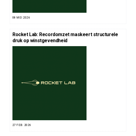
08 MEI 2026
Rocket Lab: Recordomzet maskeert structurele
druk op winstgevendheid
27 FEB. 2026