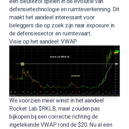
een sleutelrol spelen in de evolutie van
defensietechnologie en ruimteverkenning. Dit
maakt het aandeel interessant voor
beleggers die op zoek zijn naar exposure in
de defensiesector en ruimtevaart.
Visie op het aandeel: VWAP
We voorzien meer winst in het aandeel
Rocket Lab $RKLB, maar zouden pas
bijkopen bij een correctie richting de
ingetekende VWAP rond de $20. Nu al een