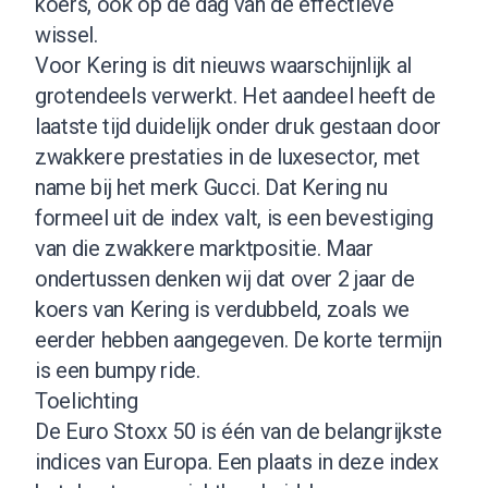
koers, ook op de dag van de effectieve
wissel.
Voor Kering is dit nieuws waarschijnlijk al
grotendeels verwerkt. Het aandeel heeft de
laatste tijd duidelijk onder druk gestaan door
zwakkere prestaties in de luxesector, met
name bij het merk Gucci. Dat Kering nu
formeel uit de index valt, is een bevestiging
van die zwakkere marktpositie. Maar
ondertussen denken wij dat over 2 jaar de
koers van Kering is verdubbeld, zoals we
eerder hebben aangegeven. De korte termijn
is een bumpy ride.
Toelichting
De Euro Stoxx 50 is één van de belangrijkste
indices van Europa. Een plaats in deze index