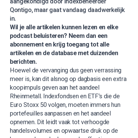
aangekondigd door indexbeheerder
Qontigo, maar gaat vandaag daadwerkelijk
in.
Wil je alle artikelen kunnen lezen en elke
podcast beluisteren?
Neem dan een
abonnement
en krijg toegang tot alle
artikelen en de database met duizenden
berichten.
Hoewel de vervanging dus geen verrassing
meer is, kan dit alsnog op dagbasis een extra
koopimpuls geven aan het aandeel
Rheinmetall. Indexfondsen en ETF’s die de
Euro Stoxx 50 volgen, moeten immers hun
portefeuilles aanpassen en het aandeel
opnemen. Dit leidt vaak tot verhoogde
handelsvolumes en opwaartse druk op de