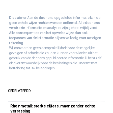
Disclaimer
Aan de door ons opgestelde informatie kan op
geen enkele wijze rechten worden ontleend. Alle door ons
verstrekte informatie en analyses zijn geheel vrijblijvend.
Alle consequenties van het op welke wijze dan ook
toepassen van de informatie blijven volledig voor uw eigen
rekening.
Wij aanvaarden geen aansprakelijkheid voor de mogelijke
gevolgen of schade die zouden kunnen voortvloeien uit het
gebruik van de door ons gepubliceerde informatie. U bent zelf
eindverantwoordelijk voor de beslissingen die u neemt met
betrekking tot uw beleggingen.
GERELATEERD
Rheinmetall: sterke cijfers, maar zonder echte
verrassing