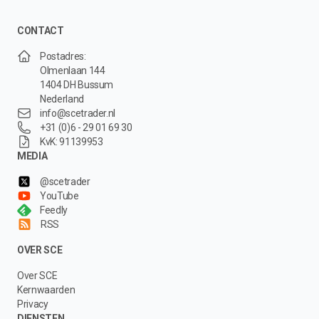
CONTACT
Postadres:
Olmenlaan 144
1404 DH Bussum
Nederland
info@scetrader.nl
+31 (0)6 - 29 01 69 30
KvK: 91139953
MEDIA
@scetrader
YouTube
Feedly
RSS
OVER SCE
Over SCE
Kernwaarden
Privacy
DIENSTEN