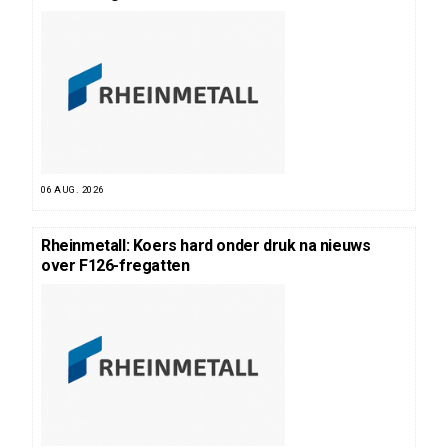
06 AUG. 2026
Rheinmetall: Koers hard onder druk na nieuws
over F126-fregatten