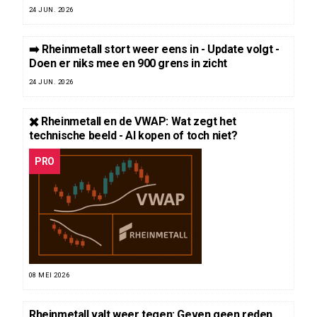
24 JUN. 2026
➡️ Rheinmetall stort weer eens in - Update volgt -
Doen er niks mee en 900 grens in zicht
24 JUN. 2026
✖️ Rheinmetall en de VWAP: Wat zegt het
technische beeld - Al kopen of toch niet?
PRO
08 MEI 2026
Rheinmetall valt weer tegen: Geven geen reden