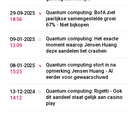
Quantum computing: BofA ziet
29-09-2025
jaarlijkse samengestelde groei
18:56
67% - Niet bijkopen
Quantum computing: Het exacte
09-01-2025
moment waarop Jensen Huang
13:09
deze aandelen liet crashen
Quantum computing stort in na
08-01-2025
opmerking Jensen Huang - Al
15:25
eerder voor gewaarschuwd
Quantum computing: Rigetti - Ook
13-12-2024
dit aandeel staat gelijk aan casino
14:12
play