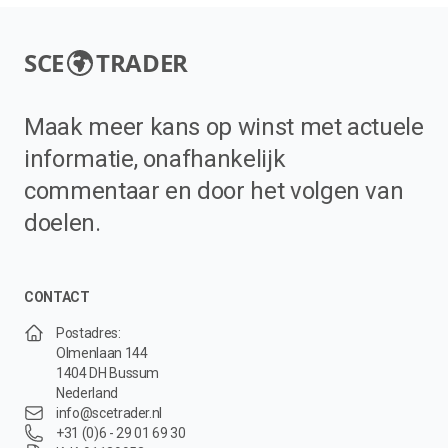
SCE
TRADER
Maak meer kans op winst met actuele
informatie, onafhankelijk
commentaar en door het volgen van
doelen.
CONTACT
Postadres:
Olmenlaan 144
1404 DH Bussum
Nederland
info@scetrader.nl
+31 (0)6 - 29 01 69 30