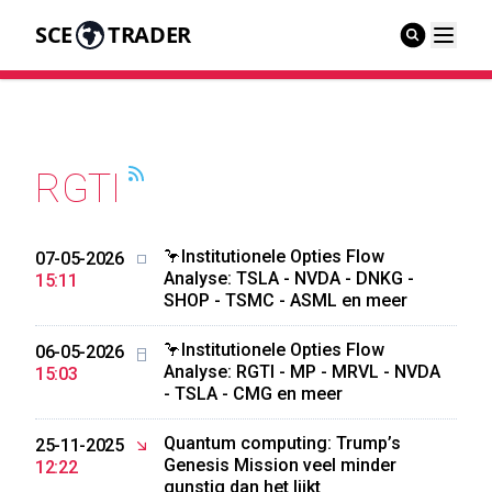
SCE
TRADER
RGTI
🦩Institutionele Opties Flow
07-05-2026
Analyse: TSLA - NVDA - DNKG -
15:11
SHOP - TSMC - ASML en meer
🦩Institutionele Opties Flow
06-05-2026
Analyse: RGTI - MP - MRVL - NVDA
15:03
- TSLA - CMG en meer
Quantum computing: Trump’s
25-11-2025
Genesis Mission veel minder
12:22
gunstig dan het lijkt