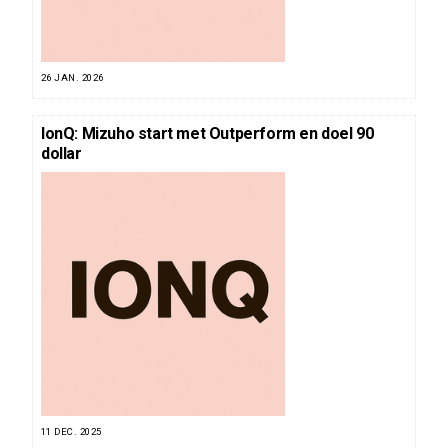
26 JAN. 2026
IonQ: Mizuho start met Outperform en doel 90
dollar
11 DEC. 2025