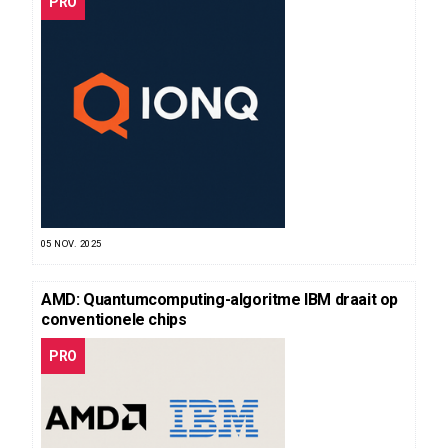
PRO
05 NOV. 2025
AMD: Quantumcomputing-algoritme IBM draait op
conventionele chips
PRO