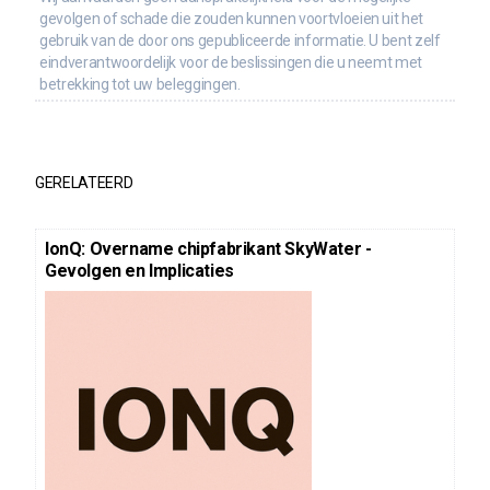
gevolgen of schade die zouden kunnen voortvloeien uit het
gebruik van de door ons gepubliceerde informatie. U bent zelf
eindverantwoordelijk voor de beslissingen die u neemt met
betrekking tot uw beleggingen.
GERELATEERD
IonQ: Overname chipfabrikant SkyWater -
Gevolgen en Implicaties