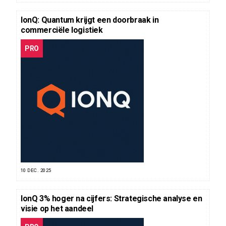
IonQ: Quantum krijgt een doorbraak in
commerciële logistiek
PRO
10 DEC. 2025
IonQ 3% hoger na cijfers: Strategische analyse en
visie op het aandeel