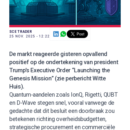
SCE TRADER
25 NOV. 2025 - 12:22
De markt reageerde gisteren opvallend
positief op de ondertekening van president
Trump’s Executive Order “Launching the
Genesis Mission” (
zie perbericht Witte
Huis
).
Quantum-aandelen zoals IonQ, Rigetti, QUBT
en D-Wave stegen snel, vooral vanwege de
gedachte dat dit besluit een doorbraak zou
betekenen richting overheidsbudgetten,
strategische procurement en commerciële