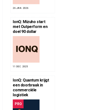
26 JAN. 2026
IonQ: Mizuho start
met Outperform en
doel 90 dollar
11 DEC. 2025
IonQ: Quantum krijgt
een doorbraak in
commerciële
logistiek
PRO