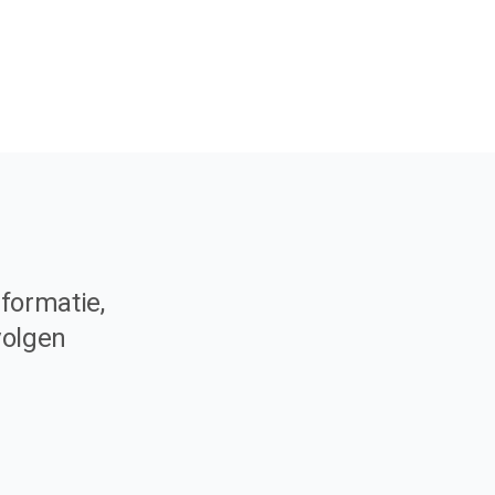
formatie,
volgen