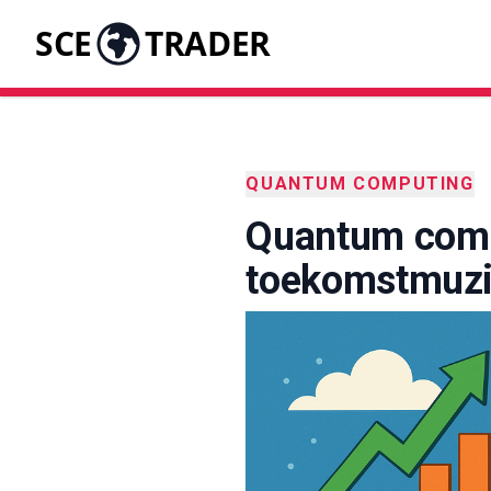
SCE
TRADER
QUANTUM COMPUTING
Quantum comp
toekomstmuzie