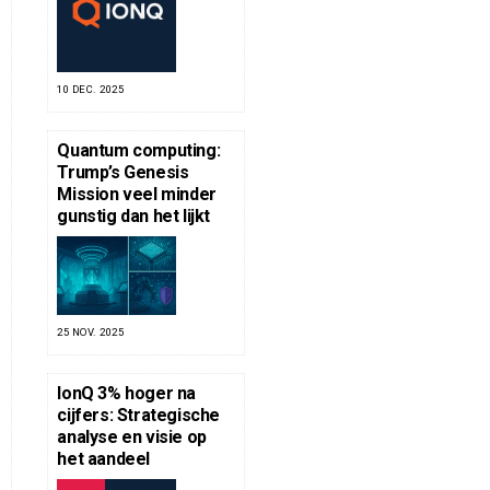
10 DEC. 2025
Quantum computing:
Trump’s Genesis
Mission veel minder
gunstig dan het lijkt
25 NOV. 2025
IonQ 3% hoger na
cijfers: Strategische
analyse en visie op
het aandeel