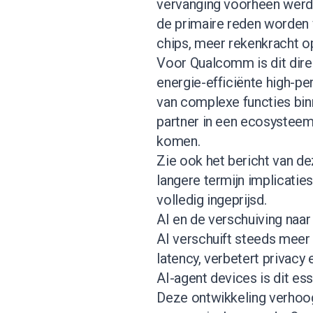
vervanging voorheen werd
de primaire reden worden 
chips, meer rekenkracht o
Voor Qualcomm is dit direct
energie-efficiënte high-pe
van complexe functies bin
partner in een ecosysteem
komen.
Zie ook het bericht van de
langere termijn implicaties
volledig ingeprijsd.
AI en de verschuiving naar
AI verschuift steeds meer 
latency, verbetert privacy
AI-agent devices is dit ess
Deze ontwikkeling verhoo