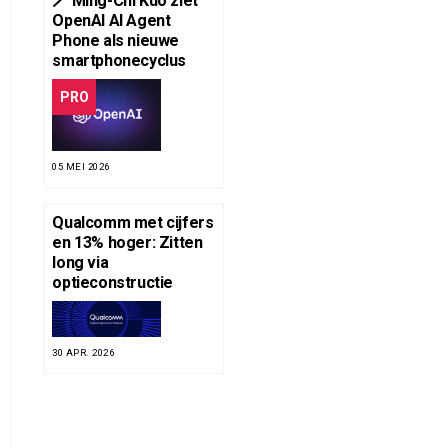
🪄 Ming-Chi Kuo ziet
OpenAI AI Agent
Phone als nieuwe
smartphonecyclus
PRO
05 MEI 2026
Qualcomm met cijfers
en 13% hoger: Zitten
long via
optieconstructie
30 APR. 2026