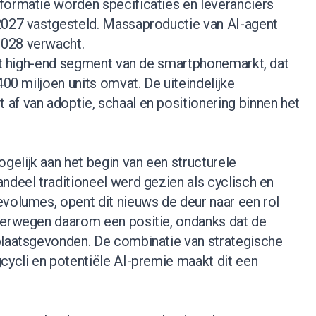
formatie worden specificaties en leveranciers
2027 vastgesteld. Massaproductie van AI-agent
028 verwacht.
het high-end segment van de smartphonemarkt, dat
400 miljoen units omvat. De uiteindelijke
af van adoptie, schaal en positionering binnen het
elijk aan het begin van een structurele
ndeel traditioneel werd gezien als cyclisch en
evolumes, opent dit nieuws de deur naar een rol
verwegen daarom een positie, ondanks dat de
plaatsgevonden. De combinatie van strategische
cycli en potentiële AI-premie maakt dit een