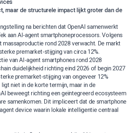
vices
, maar de structurele impact lijkt groter dan de
ngstelling na berichten dat OpenAI samenwerkt
k aan AI-agent smartphoneprocessors. Volgens
dt massaproductie rond 2028 verwacht. De markt
terke premarket-stijging van circa 12%.
ie van AI-agent smartphones rond 2028
hain duidelijkheid richting eind 2026 of begin 2027
terke premarket-stijging van ongeveer 12%
ligt niet in de korte termijn, maar in de
enAI beweegt richting een geïntegreerd ecosysteem
are samenkomen. Dit impliceert dat de smartphone
agent device waarin lokale intelligentie centraal