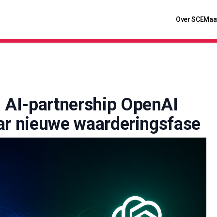
Over SCE
Maa
 AI-partnership OpenAI
ar nieuwe waarderingsfase