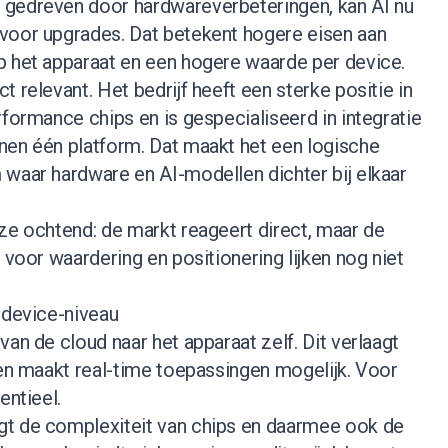
 gedreven door hardwareverbeteringen, kan AI nu
voor upgrades. Dat betekent hogere eisen aan
p het apparaat en een hogere waarde per device.
 relevant. Het bedrijf heeft een sterke positie in
rformance chips en is gespecialiseerd in integratie
nen één platform. Dat maakt het een logische
 waar hardware en AI-modellen dichter bij elkaar
ze ochtend: de markt reageert direct, maar de
 voor waardering en positionering lijken nog niet
 device-niveau
van de cloud naar het apparaat zelf. Dit verlaagt
 en maakt real-time toepassingen mogelijk. Voor
entieel.
gt de complexiteit van chips en daarmee ook de