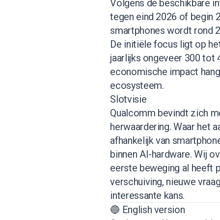
Volgens de beschikbare in
tegen eind 2026 of begin 
smartphones wordt rond 2
De initiële focus ligt op 
jaarlijks ongeveer 300 tot 
economische impact hangt 
ecosysteem.
Slotvisie
Qualcomm bevindt zich mog
herwaardering. Waar het aa
afhankelijk van smartphon
binnen AI-hardware. Wij o
eerste beweging al heeft 
verschuiving, nieuwe vraag
interessante kans.
🔵 English version