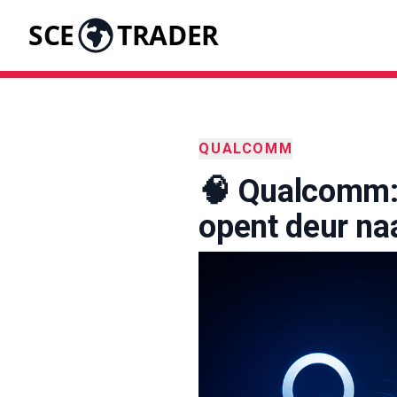
SCE
TRADER
QUALCOMM
🧠 Qualcomm:
opent deur na