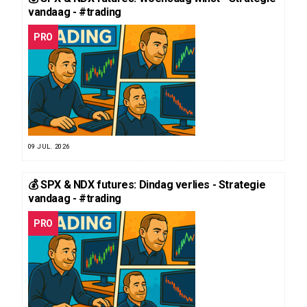
vandaag - #trading
PRO
09 JUL. 2026
💰 SPX & NDX futures: Dindag verlies - Strategie
vandaag - #trading
PRO