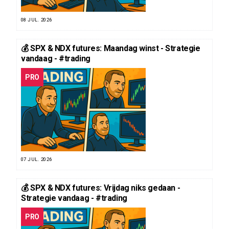
08 JUL. 2026
💰 SPX & NDX futures: Maandag winst - Strategie
vandaag - #trading
PRO
07 JUL. 2026
💰 SPX & NDX futures: Vrijdag niks gedaan -
Strategie vandaag - #trading
PRO