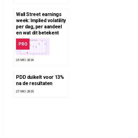
Wall Street earnings
week: Implied volatility
per dag, per aandeel
en wat dit betekent
PRO
25 MEI 2026
PDD duikelt voor 13%
na de resultaten
27 MEI 2025