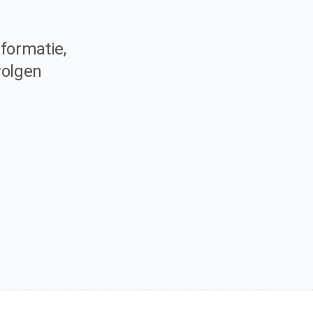
formatie,
volgen