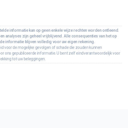
lde informatie kan op geen enkele wijze rechten worden ontleend.
en analyses zijn geheel vrijblijvend. Alle consequenties van het op
e informatie blijven volledig voor uw eigen rekening.
id voor de mogelijke gevolgen of schade die zouden kunnen
oor ons gepubliceerde informatie. U bent zelf eindverantwoordelijk voor
rekking tot uw beleggingen.