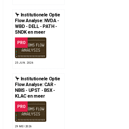
🦩 Institutionele Optie
Flow Analyse: NVDA -
WBD - DELL - PATH -
SNDK en meer
PRO
25 JUN. 2026
🦩 Institutionele Optie
Flow Analyse: CAR -
NBIS - UPST - BSX -
KLAC en meer
PRO
29 MEI 2026