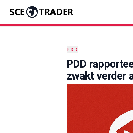
SCE
TRADER
PDD
PDD rapporteer
zwakt verder 