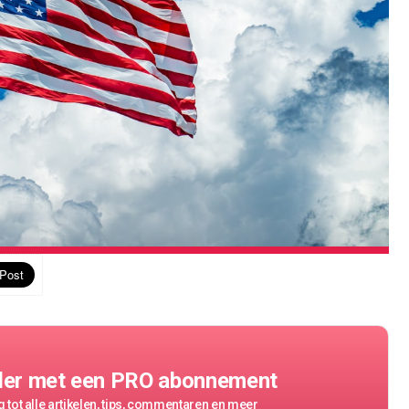
der met een PRO abonnement
 tot alle artikelen, tips, commentaren en meer