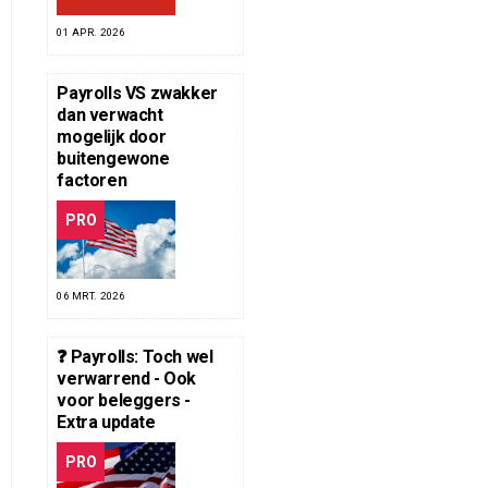
01 APR. 2026
Payrolls VS zwakker
dan verwacht
mogelijk door
buitengewone
factoren
PRO
06 MRT. 2026
❓ Payrolls: Toch wel
verwarrend - Ook
voor beleggers -
Extra update
PRO