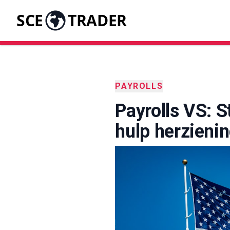
SCE
TRADER
PAYROLLS
Payrolls VS: 
hulp herzienin