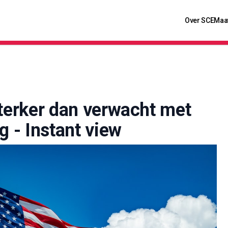
Over SCE
Maa
Sterker dan verwacht met
g - Instant view