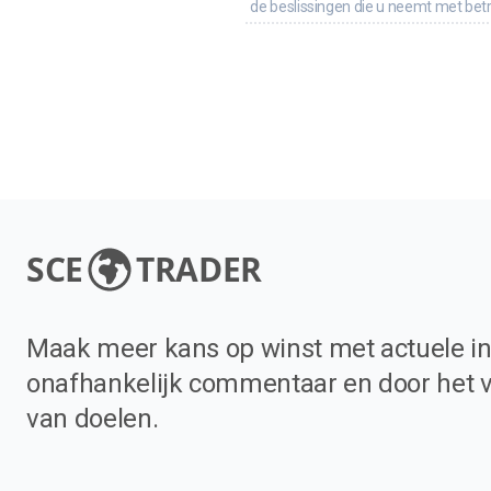
de beslissingen die u neemt met bet
SCE
TRADER
Maak meer kans op winst met actuele in
onafhankelijk commentaar en door het 
van doelen.