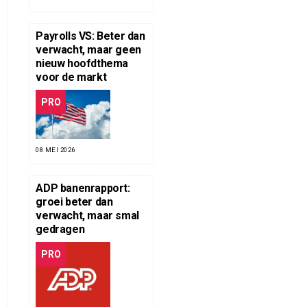
Payrolls VS: Beter dan
verwacht, maar geen
nieuw hoofdthema
voor de markt
PRO
08 MEI 2026
ADP banenrapport:
groei beter dan
verwacht, maar smal
gedragen
PRO