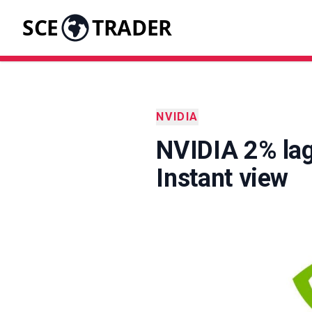
SCE
TRADER
NVIDIA
NVIDIA 2% lag
Instant view