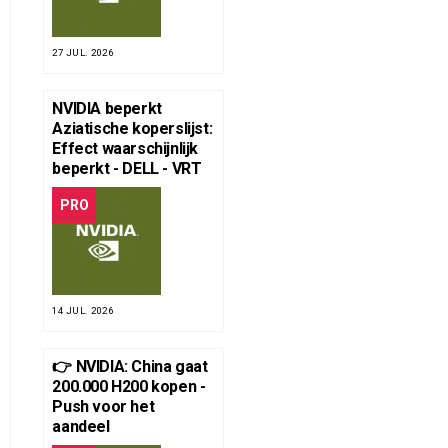
27 JUL. 2026
NVIDIA beperkt
Aziatische koperslijst:
Effect waarschijnlijk
beperkt - DELL - VRT
PRO
14 JUL. 2026
👉 NVIDIA: China gaat
200.000 H200 kopen -
Push voor het
aandeel