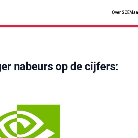
Over SCE
Maa
er nabeurs op de cijfers: