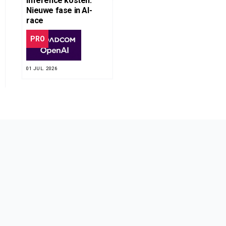
inference kosten:
Nieuwe fase in AI-
race
PRO
01 JUL. 2026