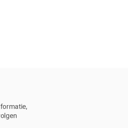
formatie,
volgen