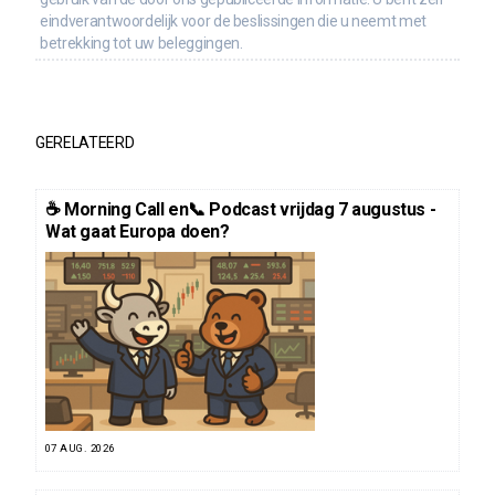
eindverantwoordelijk voor de beslissingen die u neemt met
betrekking tot uw beleggingen.
GERELATEERD
☕️ Morning Call en📞 Podcast vrijdag 7 augustus -
Wat gaat Europa doen?
07 AUG. 2026