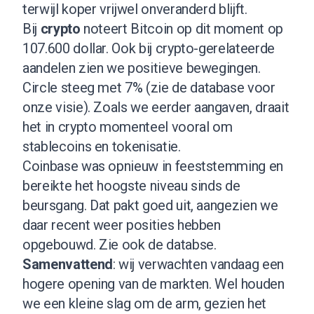
terwijl koper vrijwel onveranderd blijft.
Bij
crypto
noteert Bitcoin op dit moment op
107.600 dollar. Ook bij crypto-gerelateerde
aandelen zien we positieve bewegingen.
Circle steeg met 7% (
zie de database voor
onze visie
). Zoals we eerder aangaven, draait
het in crypto momenteel vooral om
stablecoins en tokenisatie.
Coinbase was opnieuw in feeststemming en
bereikte het hoogste niveau sinds de
beursgang. Dat pakt goed uit, aangezien we
daar recent weer posities hebben
opgebouwd.
Zie ook de databse
.
Samenvattend
: wij verwachten vandaag een
hogere opening van de markten. Wel houden
we een kleine slag om de arm, gezien het