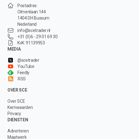
Postadres:
Olmenlaan 144
1404 DH Bussum
Nederland
info@scetrader.nl
+31 (0)6 - 29 01 69 30
KvK: 91139953
MEDIA
@scetrader
YouTube
Feedly
RSS
OVER SCE
Over SCE
Kernwaarden
Privacy
DIENSTEN
Adverteren
Maatwerk