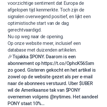
voorzichtige sentiment dat Europa de
afgelopen tijd kenmerkte. Toch zijn de
signalen overwegend positief, en lijkt een
optimistische start van de dag
gerechtvaardigd.
Nu op weg naar de opening.
Op onze website meer, inclusief een
database met duizenden artikelen
.
🎉Tsjakka
$PONY
. Daarom is een
abonnement op
https://t.co/OphcK56Sxm
zo goed. Gisteren gekocht en het artikel is
zowel op de website gezet als per e-mail
naar de abonnees verstuurd. Uber
$UBER
wil de Amerikaanse tak van
$PONY
overnemen volgens
@nytimes
. Het aandeel
PONY staat 10%…