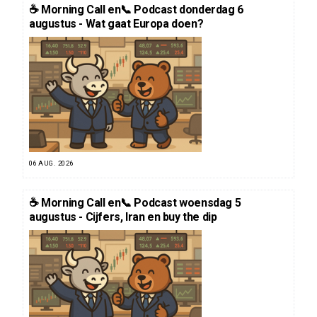
☕️ Morning Call en📞 Podcast donderdag 6
augustus - Wat gaat Europa doen?
06 AUG. 2026
☕️ Morning Call en📞 Podcast woensdag 5
augustus - Cijfers, Iran en buy the dip