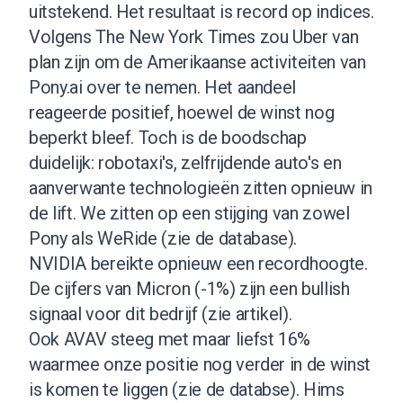
uitstekend. Het resultaat is record op indices.
Volgens The New York Times zou Uber van
plan zijn om de Amerikaanse activiteiten van
Pony.ai over te nemen. Het aandeel
reageerde positief, hoewel de winst nog
beperkt bleef. Toch is de boodschap
duidelijk: robotaxi's, zelfrijdende auto's en
aanverwante technologieën zitten opnieuw in
de lift. We zitten op een stijging van zowel
Pony als WeRide (
zie de database
).
NVIDIA bereikte opnieuw een recordhoogte.
De cijfers van Micron (-1%) zijn een bullish
signaal voor dit bedrijf (
zie artikel
).
Ook AVAV steeg met maar liefst 16%
waarmee onze positie nog verder in de winst
is komen te liggen (
zie de databse
). Hims