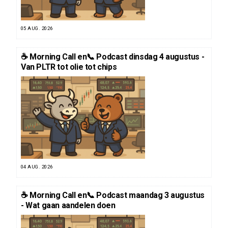
05 AUG. 2026
☕️ Morning Call en📞 Podcast dinsdag 4 augustus -
Van PLTR tot olie tot chips
04 AUG. 2026
☕️ Morning Call en📞 Podcast maandag 3 augustus
- Wat gaan aandelen doen