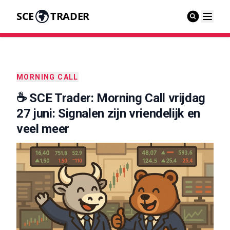
SCE
TRADER
MORNING CALL
☕️ SCE Trader: Morning Call vrijdag
27 juni: Signalen zijn vriendelijk en
veel meer