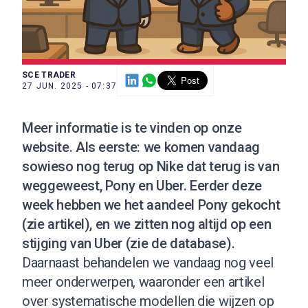
SCE TRADER
27 JUN. 2025 - 07:37
Meer
informatie is te vinden op onze
website
. Als eerste: we komen vandaag
sowieso nog terug op Nike dat terug is van
weggeweest, Pony en Uber. Eerder deze
week hebben we het aandeel Pony gekocht
(
zie artikel
), en we zitten nog altijd op een
stijging van Uber (
zie de database
).
Daarnaast behandelen we vandaag nog veel
meer onderwerpen, waaronder een artikel
over systematische modellen die wijzen op