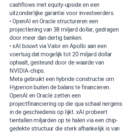
cashflows met equity-upside en een
uitzonderlijke garantie voor investeerders.
• OpenAI en Oracle structureren een
projectlening van 38 miljard dollar, gedragen
door meer dan dertig banken.
• xAI bouwt via Valor en Apollo aan een
voertuig dat mogelijk tot 20 miljard dollar
ophaalt, gesteund door de waarde van
NVIDIA-chips.
Meta gebruikt een hybride constructie om
Hyperion buiten de balans te financieren.
OpenAI en Oracle zetten een
projectfinanciering op die qua schaal nergens
in de geschiedenis op lijkt. xAI probeert
tientallen miljarden op te halen via een chip-
gedekte structuur die sterk afhankelijk is van