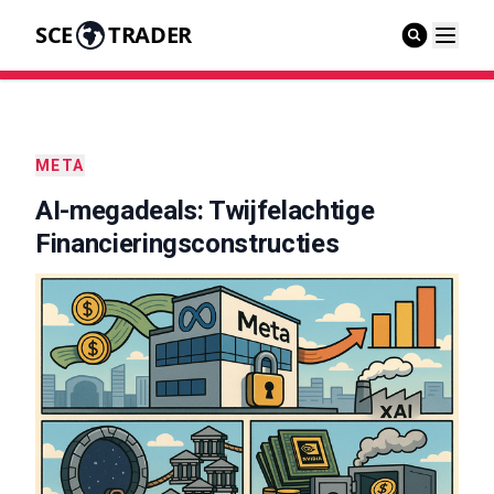
SCE
TRADER
META
AI-megadeals: Twijfelachtige
Financieringsconstructies