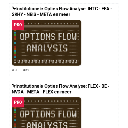
🦩Institutionele Opties Flow Analyse: INTC - EFA -
SKHY - NBIS - META en meer
PRO
29 JUL. 2026
🦩Institutionele Opties Flow Analyse: FLEX - BE -
NVDA - META - FLEX en meer
PRO