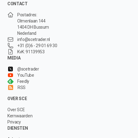
CONTACT
Postadres:
Olmenlaan 144
1404 DH Bussum
Nederland
info@scetrader.nl
+31 (0)6 - 29 01 69 30
KvK: 91139953
MEDIA
@scetrader
YouTube
Feedly
RSS
OVER SCE
Over SCE
Kernwaarden
Privacy
DIENSTEN