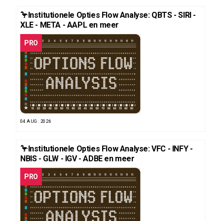
🦩Institutionele Opties Flow Analyse: QBTS - SIRI -
XLE - META - AAPL en meer
PRO
04 AUG. 2026
🦩Institutionele Opties Flow Analyse: VFC - INFY -
NBIS - GLW - IGV - ADBE en meer
PRO