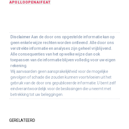
APOLLO
OPENAI
FEAT
Disclaimer
Aan de door ons opgestelde informatie kan op
geen enkele wijze rechten worden ontleend. Alle door ons
verstrekte informatie en analyses zijn geheel vrijblijvend.
Alle consequenties van het op welke wijze dan ook
toepassen van de informatie blijven volledig voor uw eigen
rekening.
Wij aanvaarden geen aansprakelijkheid voor de mogelijke
gevolgen of schade die zouden kunnen voortvloeien uit het
gebruik van de door ons gepubliceerde informatie. U bent zelf
eindverantwoordelijk voor de beslissingen die u neemt met
betrekking tot uw beleggingen.
GERELATEERD