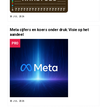
30 JUL. 2026
Meta cijfers en koers onder druk: Visie op het
aandeel
PRO
30 JUL. 2026