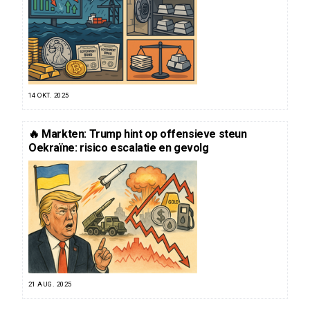
14 OKT. 2025
🔥 Markten: Trump hint op offensieve steun
Oekraïne: risico escalatie en gevolg
21 AUG. 2025