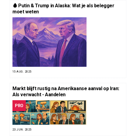
🩸 Putin & Trump in Alaska: Wat je als belegger
moet weten
15 AUG. 2025
Markt blijft rustig na Amerikaanse aanval op Iran:
Als verwacht - Aandelen
PRO
23 JUN. 2025