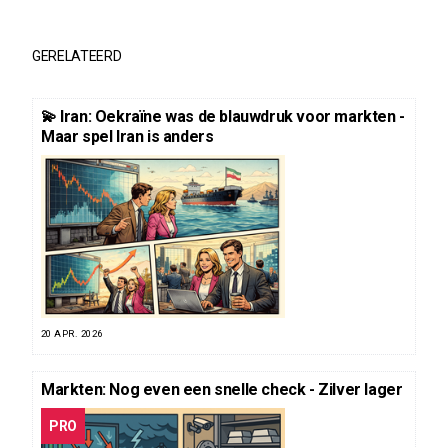
GERELATEERD
💫 Iran: Oekraïne was de blauwdruk voor markten -
Maar spel Iran is anders
20 APR. 2026
Markten: Nog even een snelle check - Zilver lager
PRO