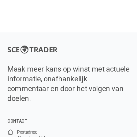
SCE
TRADER
Maak meer kans op winst met actuele
informatie, onafhankelijk
commentaar en door het volgen van
doelen.
CONTACT
Postadres: