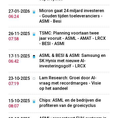
Micron gaat 24 miljard investeren
27-01-2026
- Gouden tijden toeleveranciers -
06:24
ASMI - Besi
TSMC: Planning voortaan twee
26-11-2025
jaar vooruit - ASML - AMAT - LRCX
07:58
- BESI - ASMI
ASML & BESI & ASMI: Samsung en
17-11-2025
SK Hynix met nieuwe AI-
06:42
investeringsgolf - LRCX
Lam Research: Groei door AI-
23-10-2025
vraag met recordmarges - Visie
07:19
op het aandeel
Chips: ASML en de bedrijven die
15-10-2025
profiteren van de groeicyclus
08:07