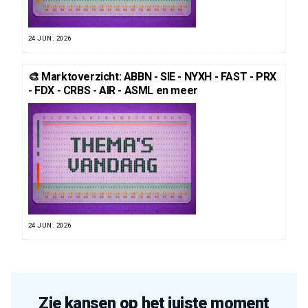
24 JUN. 2026
🎨 Marktoverzicht: ABBN - SIE - NYXH - FAST - PRX
- FDX - CRBS - AIR - ASML en meer
24 JUN. 2026
Zie kansen op het juiste moment