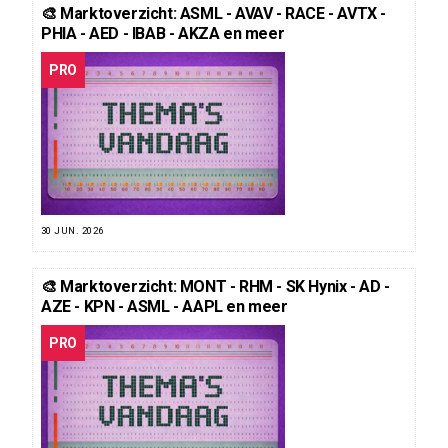
🎨 Marktoverzicht: ASML - AVAV - RACE - AVTX -
PHIA - AED - IBAB - AKZA en meer
PRO
30 JUN. 2026
🎨 Marktoverzicht: MONT - RHM - SK Hynix - AD -
AZE - KPN - ASML - AAPL en meer
PRO