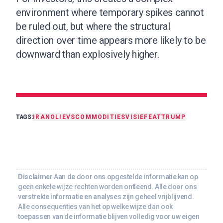
environment where temporary spikes cannot
be ruled out, but where the structural
direction over time appears more likely to be
downward than explosively higher.
TAGS:
IRAN
OLIE
VS
COMMODITIES
VISIE
FEAT
TRUMP
Disclaimer
Aan de door ons opgestelde informatie kan op
geen enkele wijze rechten worden ontleend. Alle door ons
verstrekte informatie en analyses zijn geheel vrijblijvend.
Alle consequenties van het op welke wijze dan ook
toepassen van de informatie blijven volledig voor uw eigen