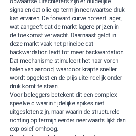
opwaartse uitschieters zijn er duidelijke
signalen dat olie op termijn neerwaartse druk
kan ervaren. De forward curve noteert lager,
wat aangeeft dat de markt lagere prijzen in
de toekomst verwacht. Daarnaast geldt in
deze markt vaak het principe dat
backwardation leidt tot meer backwardation.
Dat mechanisme stimuleert het naar voren
halen van aanbod, waardoor krapte sneller
wordt opgelost en de prijs uiteindelijk onder
druk komt te staan.
Voor beleggers betekent dit een complex
speelveld waarin tijdelijke spikes niet
uitgesloten zijn, maar waarin de structurele
richting op termijn eerder neerwaarts lijkt dan
explosief omhoog.