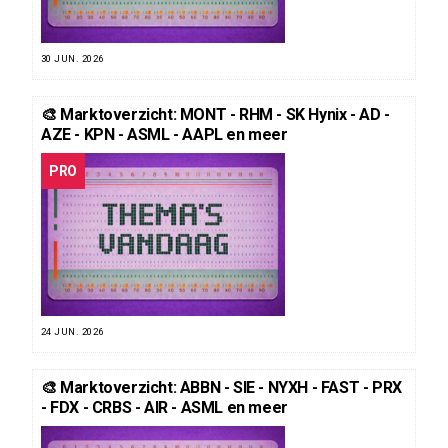
30 JUN. 2026
🎨 Marktoverzicht: MONT - RHM - SK Hynix - AD -
AZE - KPN - ASML - AAPL en meer
PRO
24 JUN. 2026
🎨 Marktoverzicht: ABBN - SIE - NYXH - FAST - PRX
- FDX - CRBS - AIR - ASML en meer