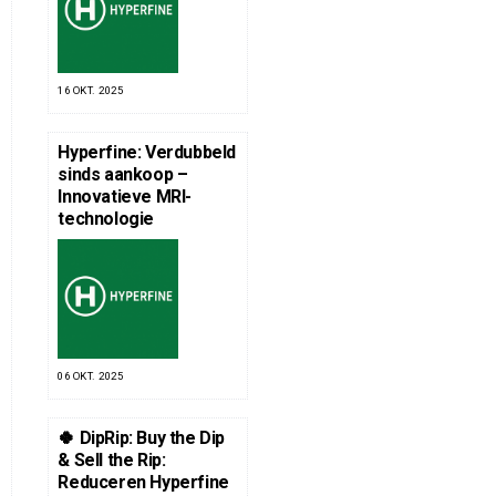
16 OKT. 2025
Hyperfine: Verdubbeld
sinds aankoop –
Innovatieve MRI-
technologie
06 OKT. 2025
🍀 DipRip: Buy the Dip
& Sell the Rip:
Reduceren Hyperfine