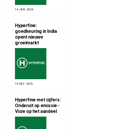
14 JAN. 2026
Hyperfine:
goedkeuring in India
opent nieuwe
groeimarkt
19 DEC. 2025
Hyperfine met cijfers:
Onderuit op emissie -
Visie op het aandeel