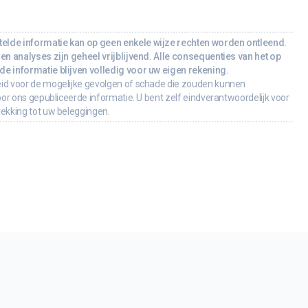
lde informatie kan op geen enkele wijze rechten worden ontleend.
en analyses zijn geheel vrijblijvend. Alle consequenties van het op
e informatie blijven volledig voor uw eigen rekening.
id voor de mogelijke gevolgen of schade die zouden kunnen
oor ons gepubliceerde informatie. U bent zelf eindverantwoordelijk voor
rekking tot uw beleggingen.