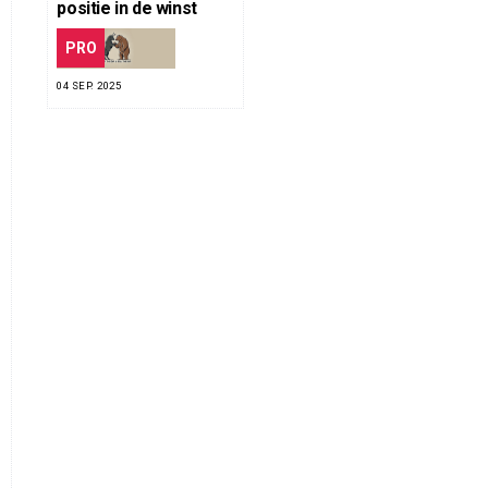
positie in de winst
PRO
04 SEP. 2025