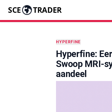
SCE
TRADER
HYPERFINE
Hyperfine: Ee
Swoop MRI-sy
aandeel