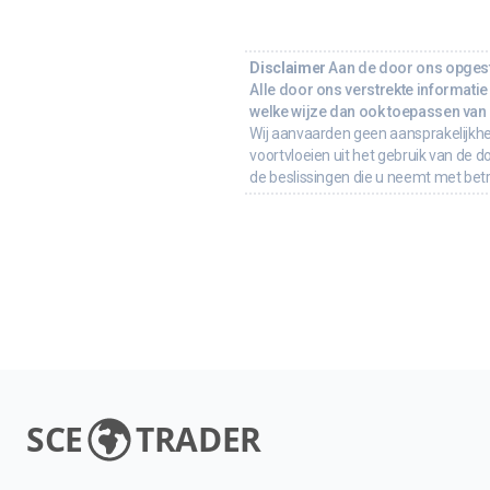
Disclaimer
Aan de door ons opgeste
Alle door ons verstrekte informatie 
welke wijze dan ook toepassen van d
Wij aanvaarden geen aansprakelijkhe
voortvloeien uit het gebruik van de d
de beslissingen die u neemt met bet
SCE
TRADER