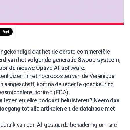
angekondigd dat het de eerste commerciële
erd van het volgende generatie Swoop-systeem,
or de nieuwe Optive AI-software.
enhuizen in het noordoosten van de Verenigde
 aangeschaft, kort na de recente goedkeuring
esmiddelenautoriteit (FDA).
nen lezen en elke podcast beluisteren?
Neem dan
 toegang tot alle artikelen en de database met
bruik van een AI-gestuurde benadering om snel