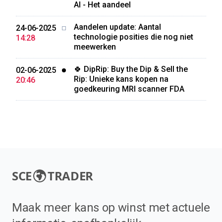
AI - Het aandeel
Aandelen update: Aantal
24-06-2025
technologie posities die nog niet
14:28
meewerken
🍀 DipRip: Buy the Dip & Sell the
02-06-2025
Rip: Unieke kans kopen na
20:46
goedkeuring MRI scanner FDA
SCE
TRADER
Maak meer kans op winst met actuele