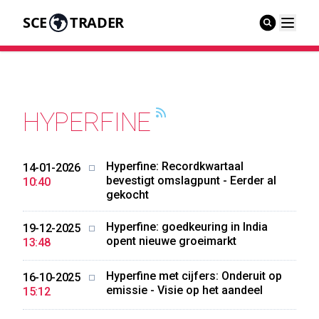
SCE
TRADER
HYPERFINE
Hyperfine: Recordkwartaal
14-01-2026
bevestigt omslagpunt - Eerder al
10:40
gekocht
Hyperfine: goedkeuring in India
19-12-2025
opent nieuwe groeimarkt
13:48
Hyperfine met cijfers: Onderuit op
16-10-2025
emissie - Visie op het aandeel
15:12