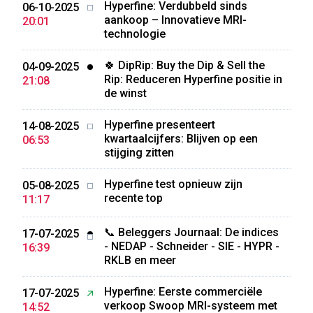
Hyperfine: Verdubbeld sinds
06-10-2025
aankoop – Innovatieve MRI-
20:01
technologie
🍀 DipRip: Buy the Dip & Sell the
04-09-2025
Rip: Reduceren Hyperfine positie in
21:08
de winst
Hyperfine presenteert
14-08-2025
kwartaalcijfers: Blijven op een
06:53
stijging zitten
Hyperfine test opnieuw zijn
05-08-2025
recente top
11:17
📞 Beleggers Journaal: De indices
17-07-2025
- NEDAP - Schneider - SIE - HYPR -
16:39
RKLB en meer
Hyperfine: Eerste commerciële
17-07-2025
verkoop Swoop MRI-systeem met
14:52