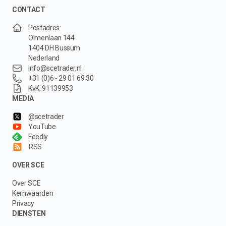
CONTACT
Postadres:
Olmenlaan 144
1404 DH Bussum
Nederland
info@scetrader.nl
+31 (0)6 - 29 01 69 30
KvK: 91139953
MEDIA
@scetrader
YouTube
Feedly
RSS
OVER SCE
Over SCE
Kernwaarden
Privacy
DIENSTEN