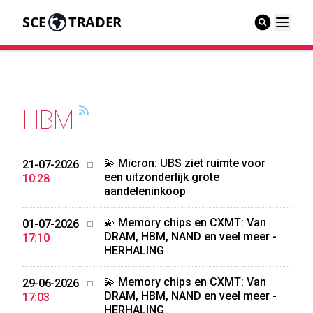
SCE
TRADER
HBM
💫 Micron: UBS ziet ruimte voor
21-07-2026
een uitzonderlijk grote
10:28
aandeleninkoop
💫 Memory chips en CXMT: Van
01-07-2026
DRAM, HBM, NAND en veel meer -
17:10
HERHALING
💫 Memory chips en CXMT: Van
29-06-2026
DRAM, HBM, NAND en veel meer -
17:03
HERHALING