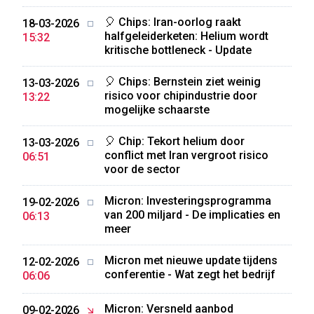
🎈 Chips: Iran-oorlog raakt
18-03-2026
halfgeleiderketen: Helium wordt
15:32
kritische bottleneck - Update
🎈 Chips: Bernstein ziet weinig
13-03-2026
risico voor chipindustrie door
13:22
mogelijke schaarste
🎈 Chip: Tekort helium door
13-03-2026
conflict met Iran vergroot risico
06:51
voor de sector
Micron: Investeringsprogramma
19-02-2026
van 200 miljard - De implicaties en
06:13
meer
Micron met nieuwe update tijdens
12-02-2026
conferentie - Wat zegt het bedrijf
06:06
Micron: Versneld aanbod
09-02-2026