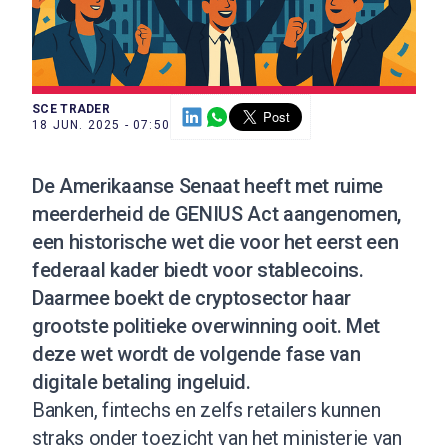
SCE TRADER
18 JUN. 2025 - 07:50
De Amerikaanse Senaat heeft met ruime
meerderheid de GENIUS Act aangenomen,
een historische wet die voor het eerst een
federaal kader biedt voor stablecoins.
Daarmee boekt de cryptosector haar
grootste politieke overwinning ooit. Met
deze wet wordt de volgende fase van
digitale betaling ingeluid.
Banken, fintechs en zelfs retailers kunnen
straks onder toezicht van het ministerie van