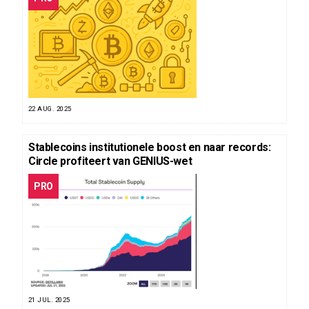
22 AUG. 2025
Stablecoins institutionele boost en naar records:
Circle profiteert van GENIUS-wet
PRO
21 JUL. 2025