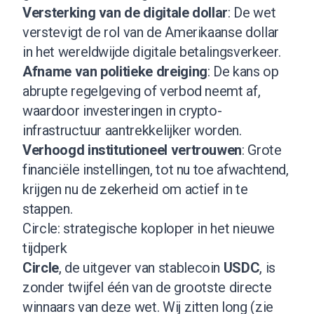
Versterking van de digitale dollar
: De wet
verstevigt de rol van de Amerikaanse dollar
in het wereldwijde digitale betalingsverkeer.
Afname van politieke dreiging
: De kans op
abrupte regelgeving of verbod neemt af,
waardoor investeringen in crypto-
infrastructuur aantrekkelijker worden.
Verhoogd institutioneel vertrouwen
: Grote
financiële instellingen, tot nu toe afwachtend,
krijgen nu de zekerheid om actief in te
stappen.
Circle: strategische koploper in het nieuwe
tijdperk
Circle
, de uitgever van stablecoin
USDC
, is
zonder twijfel één van de grootste directe
winnaars van deze wet. Wij zitten long (
zie