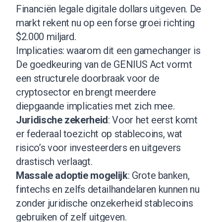
Financiën legale digitale dollars uitgeven. De
markt rekent nu op een forse groei richting
$2.000 miljard.
Implicaties: waarom dit een gamechanger is
De goedkeuring van de GENIUS Act vormt
een structurele doorbraak voor de
cryptosector en brengt meerdere
diepgaande implicaties met zich mee.
Juridische zekerheid
: Voor het eerst komt
er federaal toezicht op stablecoins, wat
risico’s voor investeerders en uitgevers
drastisch verlaagt.
Massale adoptie mogelijk
: Grote banken,
fintechs en zelfs detailhandelaren kunnen nu
zonder juridische onzekerheid stablecoins
gebruiken of zelf uitgeven.