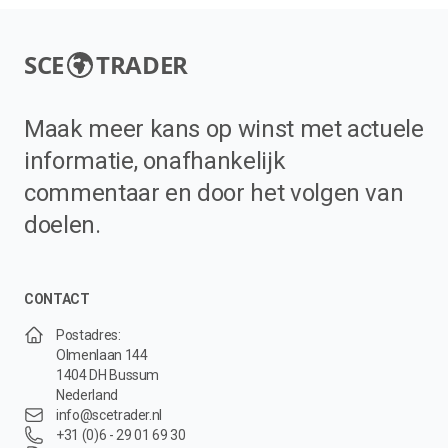
SCE
TRADER
Maak meer kans op winst met actuele
informatie, onafhankelijk
commentaar en door het volgen van
doelen.
CONTACT
Postadres:
Olmenlaan 144
1404 DH Bussum
Nederland
info@scetrader.nl
+31 (0)6 - 29 01 69 30