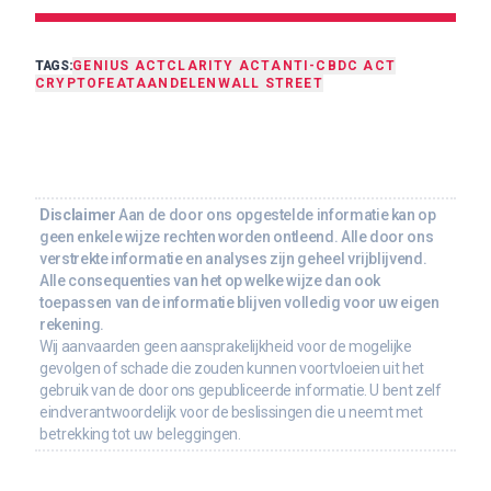
TAGS:
GENIUS ACT
CLARITY ACT
ANTI-CBDC ACT
CRYPTO
FEAT
AANDELEN
WALL STREET
Disclaimer
Aan de door ons opgestelde informatie kan op
geen enkele wijze rechten worden ontleend. Alle door ons
verstrekte informatie en analyses zijn geheel vrijblijvend.
Alle consequenties van het op welke wijze dan ook
toepassen van de informatie blijven volledig voor uw eigen
rekening.
Wij aanvaarden geen aansprakelijkheid voor de mogelijke
gevolgen of schade die zouden kunnen voortvloeien uit het
gebruik van de door ons gepubliceerde informatie. U bent zelf
eindverantwoordelijk voor de beslissingen die u neemt met
betrekking tot uw beleggingen.