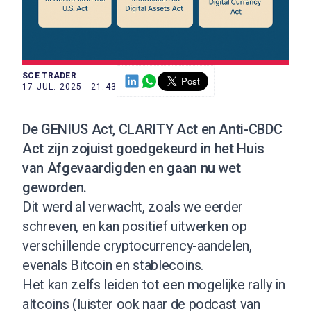
SCE TRADER
17 JUL. 2025 - 21:43
De GENIUS Act, CLARITY Act en Anti-CBDC
Act zijn zojuist goedgekeurd in het Huis
van Afgevaardigden en gaan nu wet
geworden.
Dit werd al verwacht,
zoals we eerder
schreven
, en kan positief uitwerken op
verschillende cryptocurrency-aandelen,
evenals Bitcoin en stablecoins.
Het kan zelfs leiden tot een mogelijke rally in
altcoins (
luister ook naar de podcast van