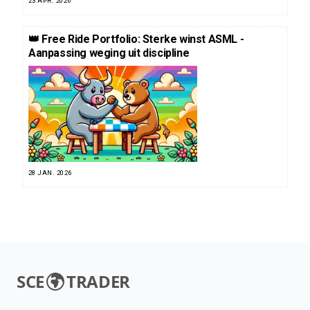
23 APR. 2026
👑 Free Ride Portfolio: Sterke winst ASML -
Aanpassing weging uit discipline
28 JAN. 2026
SCE
TRADER