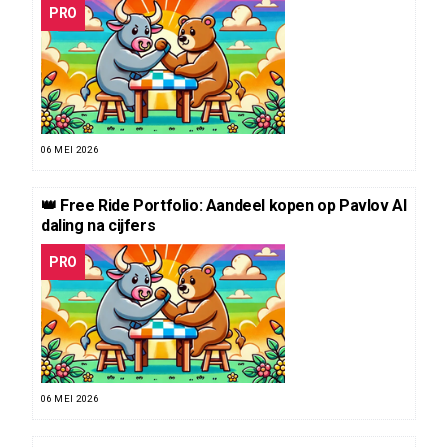
PRO
06 MEI 2026
👑 Free Ride Portfolio: Aandeel kopen op Pavlov AI
daling na cijfers
PRO
06 MEI 2026