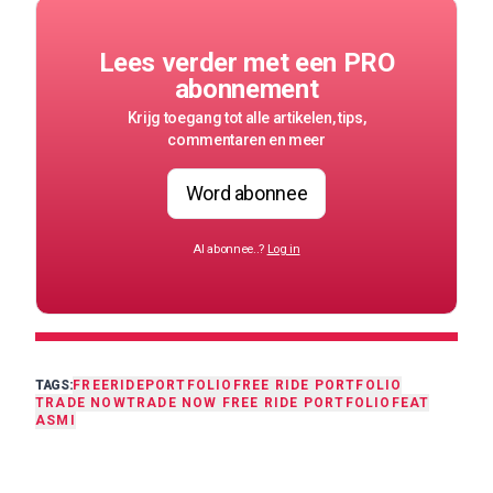
Lees verder met een PRO
abonnement
Krijg toegang tot alle artikelen, tips,
commentaren en meer
Word abonnee
Al abonnee..?
Log in
TAGS:
FREERIDE
PORTFOLIO
FREE RIDE PORTFOLIO
TRADE NOW
TRADE NOW FREE RIDE PORTFOLIO
FEAT
ASMI