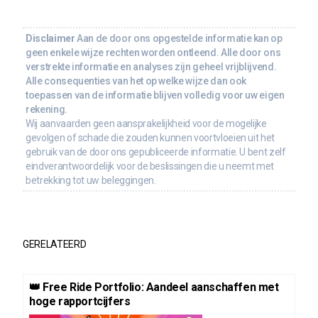
Disclaimer
Aan de door ons opgestelde informatie kan op
geen enkele wijze rechten worden ontleend. Alle door ons
verstrekte informatie en analyses zijn geheel vrijblijvend.
Alle consequenties van het op welke wijze dan ook
toepassen van de informatie blijven volledig voor uw eigen
rekening.
Wij aanvaarden geen aansprakelijkheid voor de mogelijke
gevolgen of schade die zouden kunnen voortvloeien uit het
gebruik van de door ons gepubliceerde informatie. U bent zelf
eindverantwoordelijk voor de beslissingen die u neemt met
betrekking tot uw beleggingen.
GERELATEERD
👑 Free Ride Portfolio: Aandeel aanschaffen met
hoge rapportcijfers