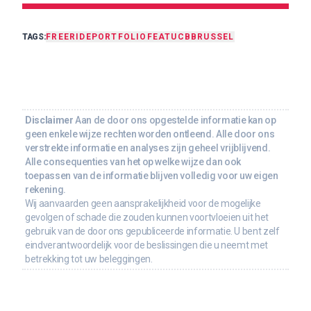
TAGS:
FREERIDE
PORTFOLIO
FEAT
UCB
BRUSSEL
Disclaimer
Aan de door ons opgestelde informatie kan op
geen enkele wijze rechten worden ontleend. Alle door ons
verstrekte informatie en analyses zijn geheel vrijblijvend.
Alle consequenties van het op welke wijze dan ook
toepassen van de informatie blijven volledig voor uw eigen
rekening.
Wij aanvaarden geen aansprakelijkheid voor de mogelijke
gevolgen of schade die zouden kunnen voortvloeien uit het
gebruik van de door ons gepubliceerde informatie. U bent zelf
eindverantwoordelijk voor de beslissingen die u neemt met
betrekking tot uw beleggingen.