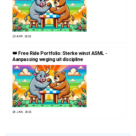
23 APR. 2026
👑 Free Ride Portfolio: Sterke winst ASML -
Aanpassing weging uit discipline
28 JAN. 2026