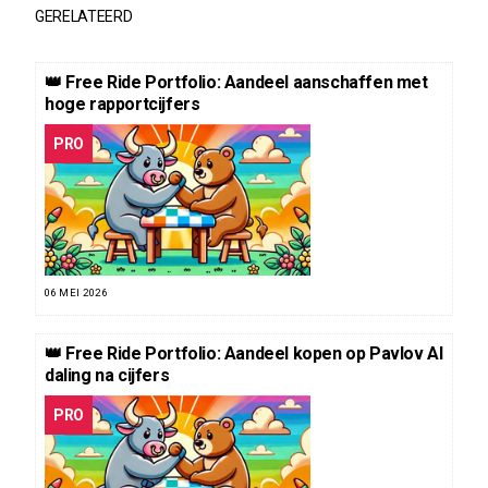
GERELATEERD
👑 Free Ride Portfolio: Aandeel aanschaffen met
hoge rapportcijfers
PRO
06 MEI 2026
👑 Free Ride Portfolio: Aandeel kopen op Pavlov AI
daling na cijfers
PRO