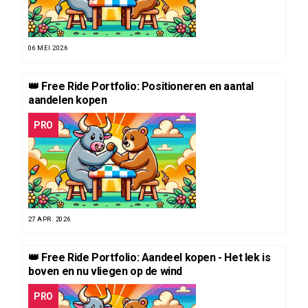
06 MEI 2026
👑 Free Ride Portfolio: Positioneren en aantal
aandelen kopen
PRO
27 APR. 2026
👑 Free Ride Portfolio: Aandeel kopen - Het lek is
boven en nu vliegen op de wind
PRO