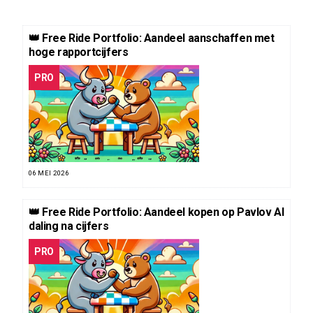
👑 Free Ride Portfolio: Aandeel aanschaffen met
hoge rapportcijfers
PRO
06 MEI 2026
👑 Free Ride Portfolio: Aandeel kopen op Pavlov AI
daling na cijfers
PRO