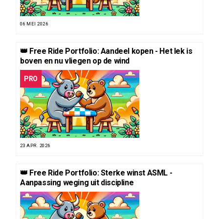
06 MEI 2026
👑 Free Ride Portfolio: Aandeel kopen - Het lek is
boven en nu vliegen op de wind
PRO
23 APR. 2026
👑 Free Ride Portfolio: Sterke winst ASML -
Aanpassing weging uit discipline