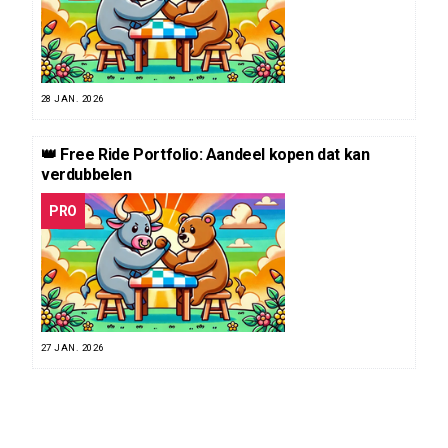
28 JAN. 2026
👑 Free Ride Portfolio: Aandeel kopen dat kan
verdubbelen
PRO
27 JAN. 2026