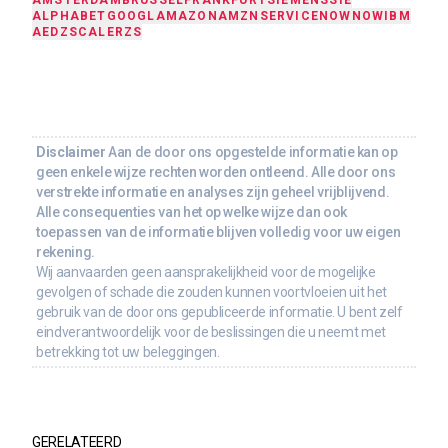
ALPHABET
GOOGL
AMAZON
AMZN
SERVICENOW
NOW
IBM
AED
ZSCALER
ZS
Disclaimer
Aan de door ons opgestelde informatie kan op
geen enkele wijze rechten worden ontleend. Alle door ons
verstrekte informatie en analyses zijn geheel vrijblijvend.
Alle consequenties van het op welke wijze dan ook
toepassen van de informatie blijven volledig voor uw eigen
rekening.
Wij aanvaarden geen aansprakelijkheid voor de mogelijke
gevolgen of schade die zouden kunnen voortvloeien uit het
gebruik van de door ons gepubliceerde informatie. U bent zelf
eindverantwoordelijk voor de beslissingen die u neemt met
betrekking tot uw beleggingen.
GERELATEERD