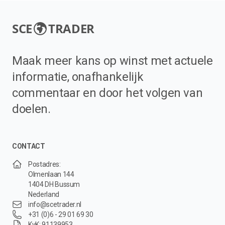
SCE
TRADER
Maak meer kans op winst met actuele
informatie, onafhankelijk
commentaar en door het volgen van
doelen.
CONTACT
Postadres:
Olmenlaan 144
1404 DH Bussum
Nederland
info@scetrader.nl
+31 (0)6 - 29 01 69 30
KvK: 91139953