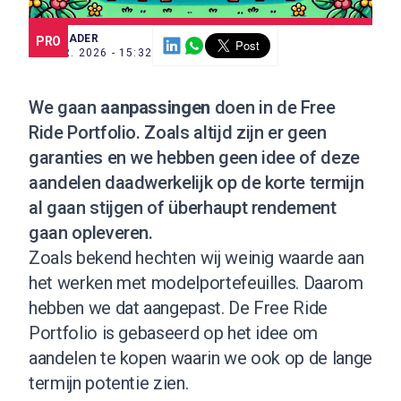
SCE TRADER
PRO
27 APR. 2026 - 15:32
We gaan
aanpassingen
doen in de
Free
Ride Portfolio
. Zoals altijd zijn er geen
garanties en we hebben geen idee of deze
aandelen daadwerkelijk op de korte termijn
al gaan stijgen of überhaupt rendement
gaan opleveren.
Zoals bekend hechten wij weinig waarde aan
het werken met modelportefeuilles. Daarom
hebben we dat aangepast. De Free Ride
Portfolio is gebaseerd op het idee om
aandelen te kopen waarin we ook op de lange
termijn potentie zien.