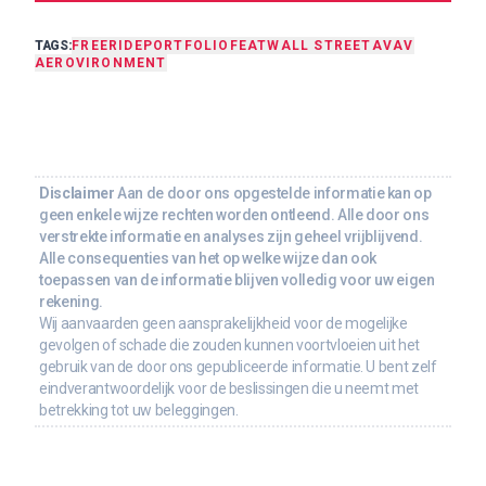
TAGS:
FREERIDE
PORTFOLIO
FEAT
WALL STREET
AVAV
AEROVIRONMENT
Disclaimer
Aan de door ons opgestelde informatie kan op
geen enkele wijze rechten worden ontleend. Alle door ons
verstrekte informatie en analyses zijn geheel vrijblijvend.
Alle consequenties van het op welke wijze dan ook
toepassen van de informatie blijven volledig voor uw eigen
rekening.
Wij aanvaarden geen aansprakelijkheid voor de mogelijke
gevolgen of schade die zouden kunnen voortvloeien uit het
gebruik van de door ons gepubliceerde informatie. U bent zelf
eindverantwoordelijk voor de beslissingen die u neemt met
betrekking tot uw beleggingen.