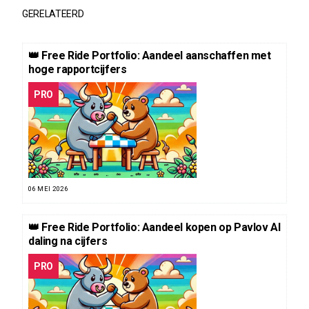
GERELATEERD
👑 Free Ride Portfolio: Aandeel aanschaffen met
hoge rapportcijfers
PRO
06 MEI 2026
👑 Free Ride Portfolio: Aandeel kopen op Pavlov AI
daling na cijfers
PRO