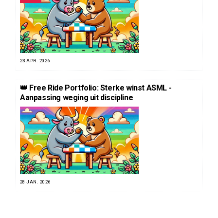
23 APR. 2026
👑 Free Ride Portfolio: Sterke winst ASML -
Aanpassing weging uit discipline
28 JAN. 2026