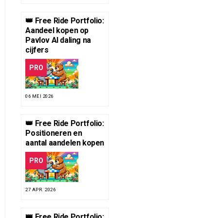
👑 Free Ride Portfolio:
Aandeel kopen op
Pavlov AI daling na
cijfers
PRO
06 MEI 2026
👑 Free Ride Portfolio:
Positioneren en
aantal aandelen kopen
PRO
27 APR. 2026
👑 Free Ride Portfolio: