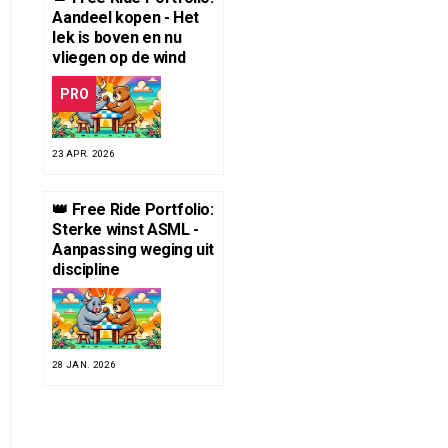
Aandeel kopen - Het
lek is boven en nu
vliegen op de wind
PRO
23 APR. 2026
👑 Free Ride Portfolio:
Sterke winst ASML -
Aanpassing weging uit
discipline
28 JAN. 2026