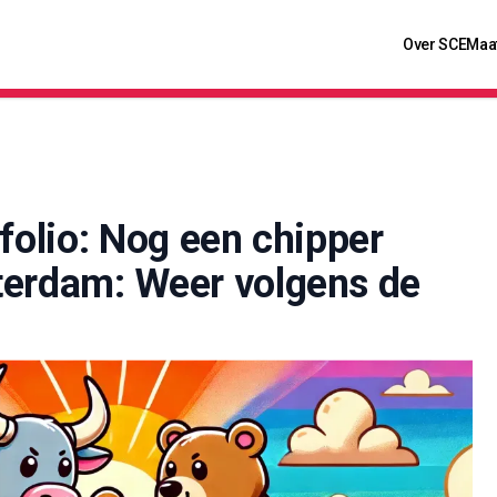
Over SCE
Maa
folio: Nog een chipper
terdam: Weer volgens de