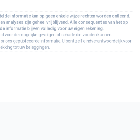
lde informatie kan op geen enkele wijze rechten worden ontleend.
en analyses zijn geheel vrijblijvend. Alle consequenties van het op
e informatie blijven volledig voor uw eigen rekening.
id voor de mogelijke gevolgen of schade die zouden kunnen
oor ons gepubliceerde informatie. U bent zelf eindverantwoordelijk voor
rekking tot uw beleggingen.