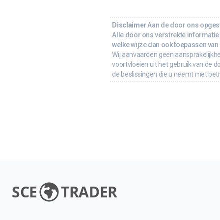
Disclaimer
Aan de door ons opgeste
Alle door ons verstrekte informatie 
welke wijze dan ook toepassen van d
Wij aanvaarden geen aansprakelijkhe
voortvloeien uit het gebruik van de d
de beslissingen die u neemt met bet
SCE
TRADER