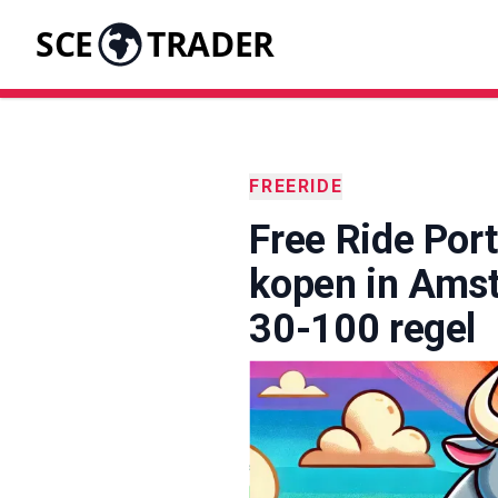
SCE
TRADER
FREERIDE
Free Ride Port
kopen in Ams
30-100 regel