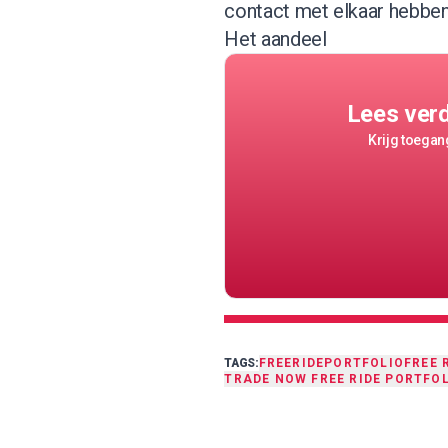
contact met elkaar hebben 
Het aandeel
Lees ver
Krijg toegang
TAGS:
FREERIDE
PORTFOLIO
FREE 
TRADE NOW FREE RIDE PORTFO