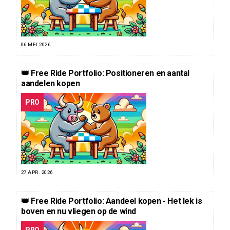
06 MEI 2026
👑 Free Ride Portfolio: Positioneren en aantal
aandelen kopen
PRO
27 APR. 2026
👑 Free Ride Portfolio: Aandeel kopen - Het lek is
boven en nu vliegen op de wind
PRO