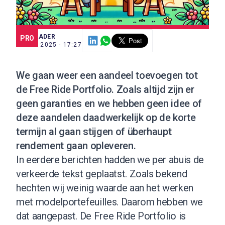
SCE TRADER
PRO
13 MEI 2025 - 17:27
We gaan weer een aandeel toevoegen tot
de Free Ride Portfolio. Zoals altijd zijn er
geen garanties en we hebben geen idee of
deze aandelen daadwerkelijk op de korte
termijn al gaan stijgen of überhaupt
rendement gaan opleveren.
In eerdere berichten hadden we per abuis de
verkeerde tekst geplaatst. Zoals bekend
hechten wij weinig waarde aan het werken
met modelportefeuilles. Daarom hebben we
dat aangepast. De Free Ride Portfolio is