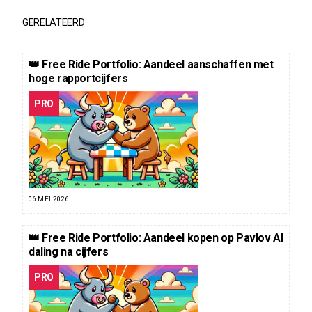
GERELATEERD
👑 Free Ride Portfolio: Aandeel aanschaffen met
hoge rapportcijfers
PRO
06 MEI 2026
👑 Free Ride Portfolio: Aandeel kopen op Pavlov AI
daling na cijfers
PRO