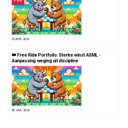
23 APR. 2026
👑 Free Ride Portfolio: Sterke winst ASML -
Aanpassing weging uit discipline
28 JAN. 2026