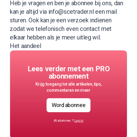
Heb je vragen en ben je abonnee bij ons, dan
kan je altijd via
info@scetrader.nl
een mail
sturen. Ook kan je een verzoek indienen
zodat we telefonisch even contact met
elkaar hebben als je meer uitleg wil.
Het aandeel
Lees verder met een PRO
abonnement
Krijg toegang tot alle artikelen, tips,
commentaren en meer
Word abonnee
Al abonnee..?
Log in