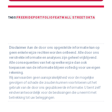
TAGS:
FREERIDE
PORTFOLIO
FEAT
WALL STREET
OKTA
Disclaimer
Aan de door ons opgestelde informatie kan op
geen enkele wijze rechten worden ontleend. Alle door ons
verstrekte informatie en analyses zijn geheel vrijblijvend.
Alle consequenties van het op welke wijze dan ook
toepassen van de informatie blijven volledig voor uw eigen
rekening.
Wij aanvaarden geen aansprakelijkheid voor de mogelijke
gevolgen of schade die zouden kunnen voortvloeien uit het
gebruik van de door ons gepubliceerde informatie. U bent zelf
eindverantwoordelijk voor de beslissingen die u neemt met
betrekking tot uw beleggingen.