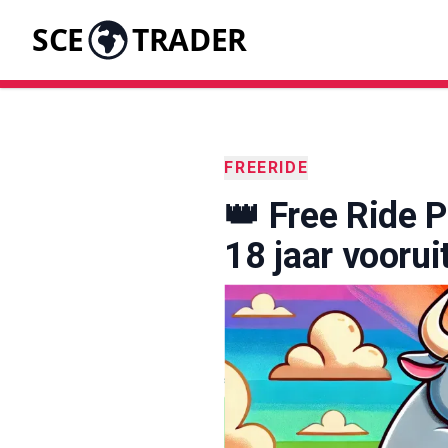
SCE
TRADER
FREERIDE
👑 Free Ride P
18 jaar vooruit