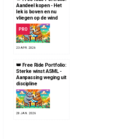
Aandeel kopen - Het
lek is boven en nu
vliegen op de wind
PRO
23 APR. 2026
👑 Free Ride Portfolio:
Sterke winst ASML -
Aanpassing weging uit
discipline
28 JAN. 2026