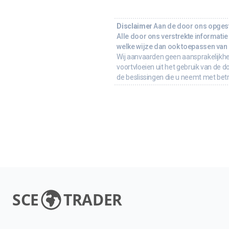
Disclaimer
Aan de door ons opgeste
Alle door ons verstrekte informatie 
welke wijze dan ook toepassen van d
Wij aanvaarden geen aansprakelijkhe
voortvloeien uit het gebruik van de d
de beslissingen die u neemt met bet
SCE
TRADER