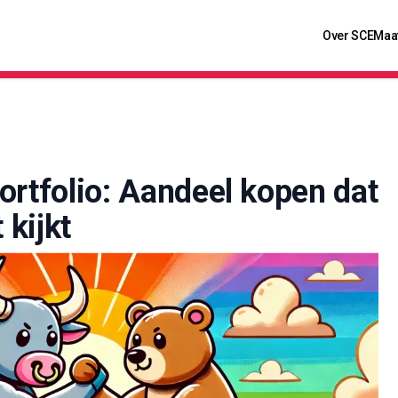
Over SCE
Maa
ortfolio: Aandeel kopen dat
 kijkt