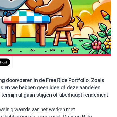
ing
doorvoeren
in de
Free Ride Portfolio
. Zoals
ties en we hebben geen idee of deze aandelen
 termijn al gaan stijgen of überhaupt rendement
 weinig waarde aan het werken met
om hebben we dat aangepast. De Free Ride