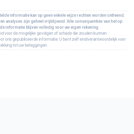
lde informatie kan op geen enkele wijze rechten worden ontleend.
en analyses zijn geheel vrijblijvend. Alle consequenties van het op
e informatie blijven volledig voor uw eigen rekening.
id voor de mogelijke gevolgen of schade die zouden kunnen
oor ons gepubliceerde informatie. U bent zelf eindverantwoordelijk voor
rekking tot uw beleggingen.