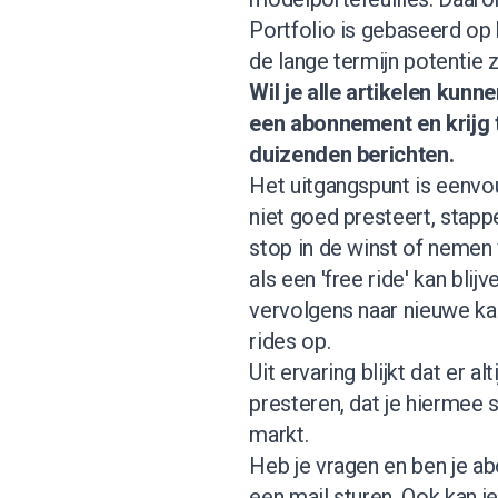
Portfolio is gebaseerd op
de lange termijn potentie z
Wil je alle artikelen kun
een abonnement
en krijg
duizenden berichten.
Het uitgangspunt is eenvou
niet goed presteert, stapp
stop in de winst of nemen 
als een 'free ride' kan bl
vervolgens naar nieuwe ka
rides op.
Uit ervaring blijkt dat er a
presteren, dat je hiermee 
markt.
Heb je vragen en ben je abo
een mail sturen. Ook kan 