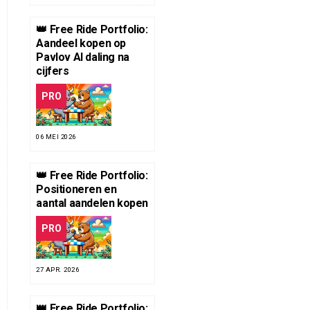
👑 Free Ride Portfolio:
Aandeel kopen op
Pavlov AI daling na
cijfers
PRO
06 MEI 2026
👑 Free Ride Portfolio:
Positioneren en
aantal aandelen kopen
PRO
27 APR. 2026
👑 Free Ride Portfolio: