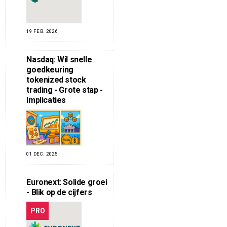
19 FEB. 2026
Nasdaq: Wil snelle
goedkeuring
tokenized stock
trading - Grote stap -
Implicaties
01 DEC. 2025
Euronext: Solide groei
- Blik op de cijfers
PRO