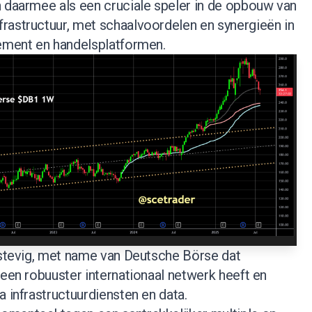
h daarmee als een cruciale speler in de opbouw van
rastructuur, met schaalvoordelen en synergieën in
gement en handelsplatformen.
e stevig, met name van Deutsche Börse dat
 een robuuster internationaal netwerk heeft en
a infrastructuurdiensten en data.