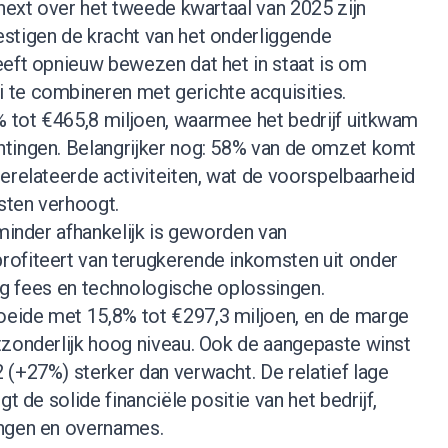
onext over het tweede kwartaal van 2025 zijn
stigen de kracht van het onderliggende
eeft opnieuw bewezen dat het in staat is om
te combineren met gerichte acquisities.
tot €465,8 miljoen, waarmee het bedrijf uitkwam
tingen. Belangrijker nog: 58% van de omzet komt
erelateerde activiteiten, wat de voorspelbaarheid
msten verhoogt.
 minder afhankelijk is geworden van
ofiteert van terugkerende inkomsten uit onder
ting fees en technologische oplossingen.
eide met 15,8% tot €297,3 miljoen, en de marge
tzonderlijk hoog niveau. Ook de aangepaste winst
 (+27%) sterker dan verwacht. De relatief lage
gt de solide financiële positie van het bedrijf,
ingen en overnames.