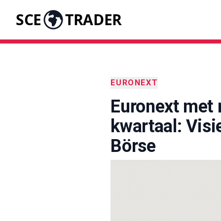
SCE
TRADER
EURONEXT
Euronext met 
kwartaal: Visi
Börse