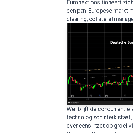
Euronext positioneert zic
een pan-Europese marktinf
clearing, collateral mana
Wel blijft de concurrenti
technologisch sterk staat,
eveneens inzet op groei vi