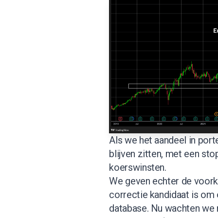
Als we het aandeel in port
blijven zitten, met een s
koerswinsten.
We geven echter de voorke
correctie kandidaat is om 
database
. Nu wachten we 