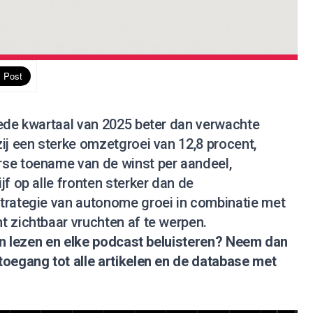
eede kwartaal van 2025 beter dan verwachte
ij een sterke omzetgroei van 12,8 procent,
se toename van de winst per aandeel,
jf op alle fronten sterker dan de
trategie van autonome groei in combinatie met
t zichtbaar vruchten af te werpen.
nen lezen en elke podcast beluisteren?
Neem dan
 toegang tot alle artikelen en de database met