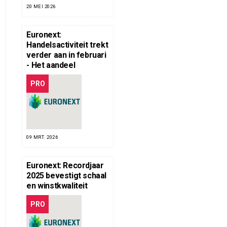
20 MEI 2026
Euronext:
Handelsactiviteit trekt
verder aan in februari
- Het aandeel
PRO
09 MRT. 2026
Euronext: Recordjaar
2025 bevestigt schaal
en winstkwaliteit
PRO