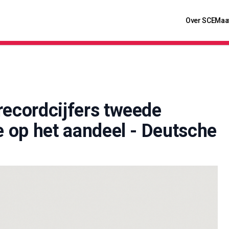
Over SCE
Maa
recordcijfers tweede
e op het aandeel - Deutsche