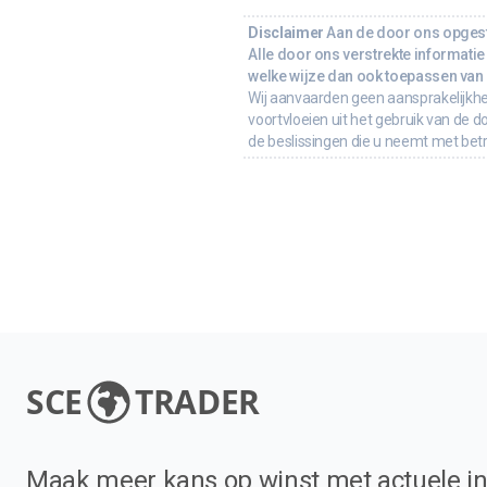
Disclaimer
Aan de door ons opgeste
Alle door ons verstrekte informatie 
welke wijze dan ook toepassen van d
Wij aanvaarden geen aansprakelijkhe
voortvloeien uit het gebruik van de d
de beslissingen die u neemt met bet
SCE
TRADER
Maak meer kans op winst met actuele in