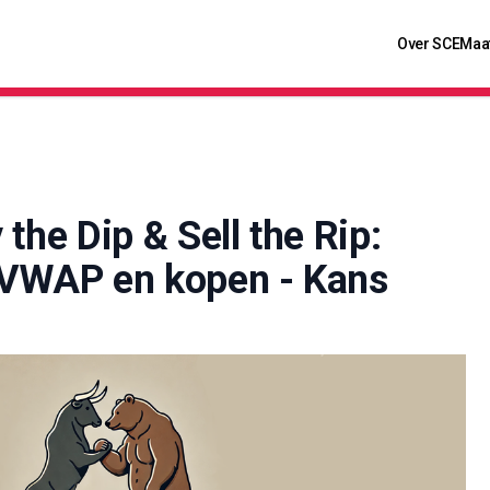
Over SCE
Maa
 the Dip & Sell the Rip:
 VWAP en kopen - Kans