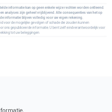
lde informatie kan op geen enkele wijze rechten worden ontleend.
en analyses zijn geheel vrijblijvend. Alle consequenties van het op
e informatie blijven volledig voor uw eigen rekening.
id voor de mogelijke gevolgen of schade die zouden kunnen
oor ons gepubliceerde informatie. U bent zelf eindverantwoordelijk voor
rekking tot uw beleggingen.
formatie,