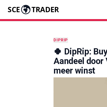
SCE
TRADER
DIPRIP
🍀 DipRip: Buy
Aandeel door
meer winst