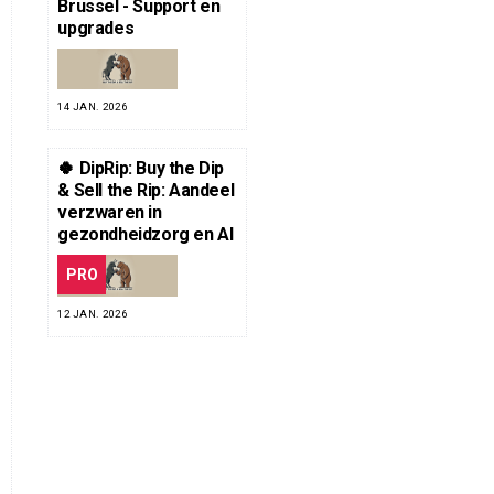
Brussel - Support en
upgrades
14 JAN. 2026
🍀 DipRip: Buy the Dip
& Sell the Rip: Aandeel
verzwaren in
gezondheidzorg en AI
PRO
12 JAN. 2026