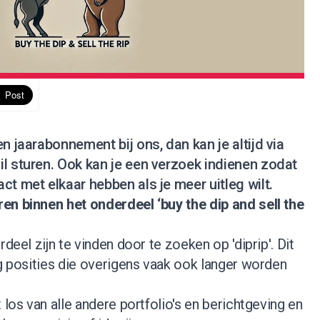
n jaarabonnement bij ons, dan kan je altijd via
l sturen. Ook kan je een verzoek indienen zodat
ct met elkaar hebben als je meer uitleg wilt.
en binnen het onderdeel ‘buy the dip and sell the
rdeel zijn te vinden door te zoeken op '
diprip
'. Dit
ng posities die overigens vaak ook langer worden
 los van alle andere portfolio's en berichtgeving en