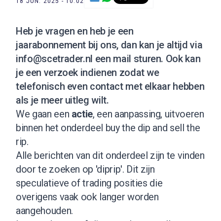
18 JUN. 2025 - 10:02
Heb je vragen en heb je een
jaarabonnement bij ons, dan kan je altijd via
info@scetrader.nl
een mail sturen. Ook kan
je een verzoek indienen zodat we
telefonisch even contact met elkaar hebben
als je meer uitleg wilt.
We gaan een
actie
, een aanpassing, uitvoeren
binnen het onderdeel buy the dip and sell the
rip.
Alle berichten van dit onderdeel zijn te vinden
door te zoeken op '
diprip
'. Dit zijn
speculatieve of trading posities die
overigens vaak ook langer worden
aangehouden.