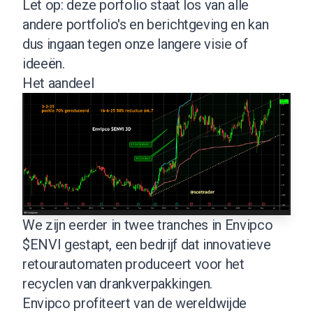
Let op: deze porfolio staat los van alle
andere portfolio's en berichtgeving en kan
dus ingaan tegen onze langere visie of
ideeën.
Het aandeel
We zijn eerder in twee tranches in Envipco
$ENVI gestapt, een bedrijf dat innovatieve
retourautomaten produceert voor het
recyclen van drankverpakkingen.
Envipco profiteert van de wereldwijde