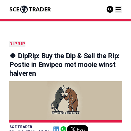
SCE
TRADER
DIPRIP
🍀 DipRip: Buy the Dip & Sell the Rip:
Postie in Envipco met mooie winst
halveren
SCE TRADER