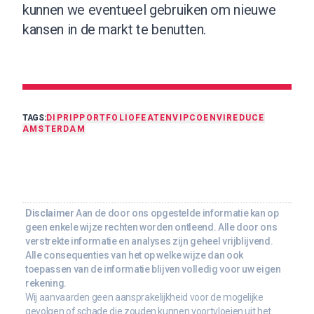
kunnen we eventueel gebruiken om nieuwe
kansen in de markt te benutten.
TAGS:
DIPRIP
PORTFOLIO
FEAT
ENVIPCO
ENVI
REDUCE
AMSTERDAM
Disclaimer
Aan de door ons opgestelde informatie kan op
geen enkele wijze rechten worden ontleend. Alle door ons
verstrekte informatie en analyses zijn geheel vrijblijvend.
Alle consequenties van het op welke wijze dan ook
toepassen van de informatie blijven volledig voor uw eigen
rekening.
Wij aanvaarden geen aansprakelijkheid voor de mogelijke
gevolgen of schade die zouden kunnen voortvloeien uit het