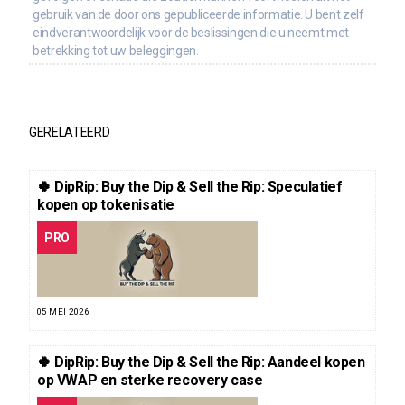
gebruik van de door ons gepubliceerde informatie. U bent zelf
eindverantwoordelijk voor de beslissingen die u neemt met
betrekking tot uw beleggingen.
GERELATEERD
🍀 DipRip: Buy the Dip & Sell the Rip: Speculatief
kopen op tokenisatie
PRO
05 MEI 2026
🍀 DipRip: Buy the Dip & Sell the Rip: Aandeel kopen
op VWAP en sterke recovery case