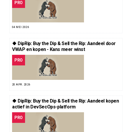
PRO
04 MEI 2026
🍀 DipRip: Buy the Dip & Sell the Rip: Aandeel door
VWAP en kopen - Kans meer winst
PRO
20 APR. 2026
🍀 DipRip: Buy the Dip & Sell the Rip: Aandeel kopen
actief in DevSecOps-platform
PRO