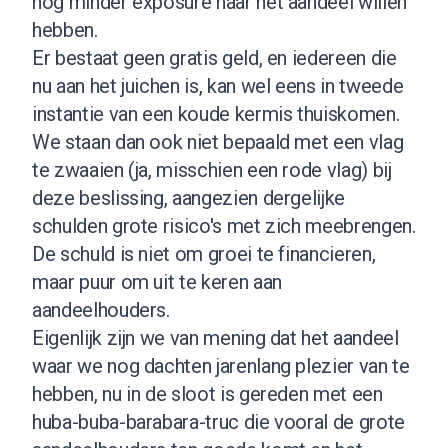
nog minder exposure naar het aandeel willen
hebben.
Er bestaat geen gratis geld, en iedereen die
nu aan het juichen is, kan wel eens in tweede
instantie van een koude kermis thuiskomen.
We staan dan ook niet bepaald met een vlag
te zwaaien (ja, misschien een rode vlag) bij
deze beslissing, aangezien dergelijke
schulden grote risico's met zich meebrengen.
De schuld is niet om groei te financieren,
maar puur om uit te keren aan
aandeelhouders.
Eigenlijk zijn we van mening dat het aandeel
waar we nog dachten jarenlang plezier van te
hebben, nu in de sloot is gereden met een
huba-buba-barabara-truc die vooral de grote