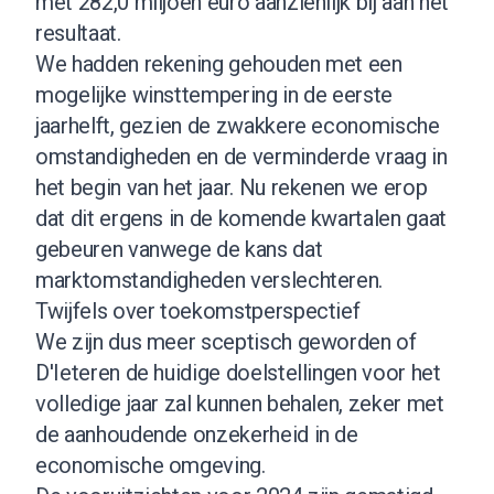
met 282,0 miljoen euro aanzienlijk bij aan het
resultaat.
We hadden rekening gehouden met een
mogelijke winsttempering in de eerste
jaarhelft, gezien de zwakkere economische
omstandigheden en de verminderde vraag in
het begin van het jaar. Nu rekenen we erop
dat dit ergens in de komende kwartalen gaat
gebeuren vanwege de kans dat
marktomstandigheden verslechteren.
Twijfels over toekomstperspectief
We zijn dus meer sceptisch geworden of
D'Ieteren de huidige doelstellingen voor het
volledige jaar zal kunnen behalen, zeker met
de aanhoudende onzekerheid in de
economische omgeving.