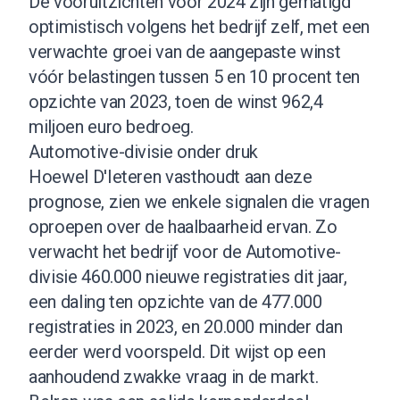
De vooruitzichten voor 2024 zijn gematigd
optimistisch volgens het bedrijf zelf, met een
verwachte groei van de aangepaste winst
vóór belastingen tussen 5 en 10 procent ten
opzichte van 2023, toen de winst 962,4
miljoen euro bedroeg.
Automotive-divisie onder druk
Hoewel D'Ieteren vasthoudt aan deze
prognose, zien we enkele signalen die vragen
oproepen over de haalbaarheid ervan. Zo
verwacht het bedrijf voor de Automotive-
divisie 460.000 nieuwe registraties dit jaar,
een daling ten opzichte van de 477.000
registraties in 2023, en 20.000 minder dan
eerder werd voorspeld. Dit wijst op een
aanhoudend zwakke vraag in de markt.