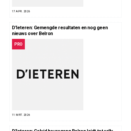
17 APR. 2026
D’Ieteren: Gemengde resultaten en nog geen
nieuws over Belron
PRO
11 MRT. 2026