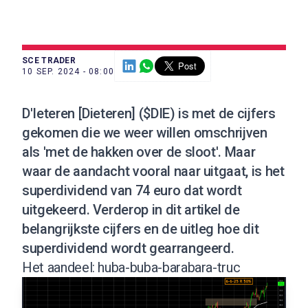
SCE TRADER
10 SEP. 2024 - 08:00
D'Ieteren [Dieteren] ($DIE) is met de
cijfers
gekomen die we weer willen omschrijven
als 'met de hakken over de sloot'. Maar
waar de aandacht vooral naar uitgaat, is het
superdividend van 74 euro dat wordt
uitgekeerd
. Verderop in dit artikel de
belangrijkste cijfers en de uitleg hoe dit
superdividend wordt gearrangeerd.
Het aandeel: huba-buba-barabara-truc