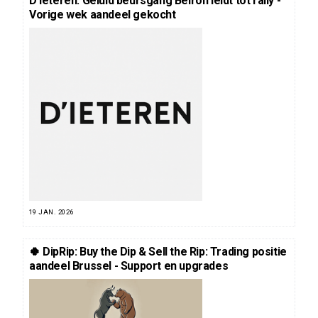
D’Ieteren: Geluid beursgang Belron leidt tot rally -
Vorige wek aandeel gekocht
19 JAN. 2026
🍀 DipRip: Buy the Dip & Sell the Rip: Trading positie
aandeel Brussel - Support en upgrades