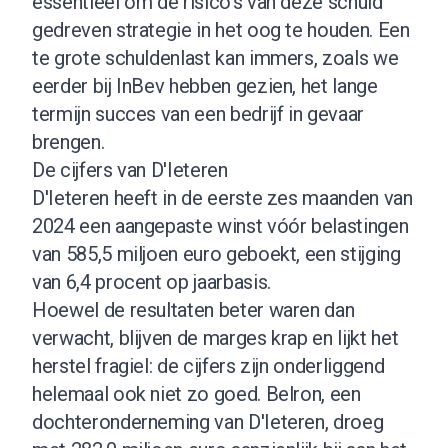
essentieel om de risico's van deze schuld
gedreven strategie in het oog te houden. Een
te grote schuldenlast kan immers, zoals we
eerder bij InBev hebben gezien, het lange
termijn succes van een bedrijf in gevaar
brengen.
De cijfers van D'Ieteren
D'Ieteren heeft in de eerste zes maanden van
2024 een aangepaste winst vóór belastingen
van 585,5 miljoen euro geboekt, een stijging
van 6,4 procent op jaarbasis.
Hoewel de resultaten beter waren dan
verwacht, blijven de marges krap en lijkt het
herstel fragiel: de cijfers zijn onderliggend
helemaal ook niet zo goed. Belron, een
dochteronderneming van D'Ieteren, droeg