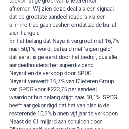
toekomstige groei van D'Ieteren kan
afnemen. Wij zien deze deal als een signaal
dat de grootste aandeelhouders via een
slimme truc gaan cashen omdat ze de bui al
zien hangen.
En het belang dat Nayarit vergroot met 16,7%
naar 50,1%, wordt betaald met "eigen geld"
dat eerst is geleend door het bedrijf, dus alle
aandeelhouders: het superdividend.
Nayarit en de verkoop door SPDG
Nayarit verwerft 16,7% van D'Ieteren Group
van SPDG voor €223,75 per aandeel,
waardoor hun belang stijgt naar 50,1%. SPDG
heeft aangekondigd dat het van plan is de
resterende 10,6% binnen vijf jaar te verkopen.
Naast de €1 miljard aan schulden door