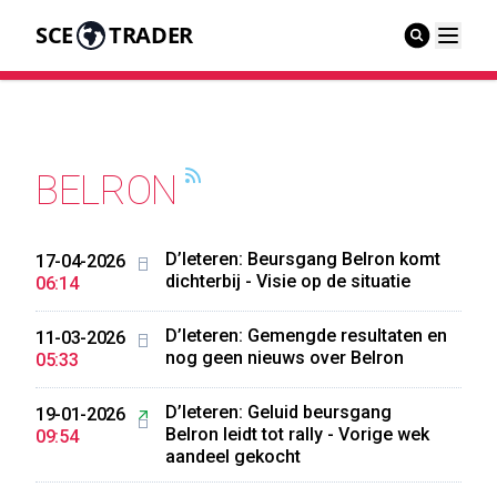
SCE
TRADER
BELRON
D’Ieteren: Beursgang Belron komt
17-04-2026
dichterbij - Visie op de situatie
06:14
D’Ieteren: Gemengde resultaten en
11-03-2026
nog geen nieuws over Belron
05:33
D’Ieteren: Geluid beursgang
19-01-2026
Belron leidt tot rally - Vorige wek
09:54
aandeel gekocht