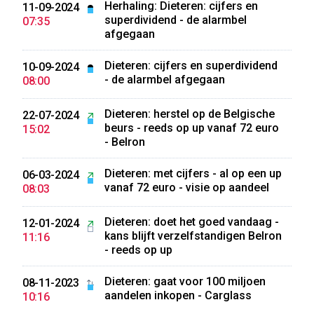
Herhaling: Dieteren: cijfers en
11-09-2024
superdividend - de alarmbel
07:35
afgegaan
Dieteren: cijfers en superdividend
10-09-2024
- de alarmbel afgegaan
08:00
Dieteren: herstel op de Belgische
22-07-2024
beurs - reeds op up vanaf 72 euro
15:02
- Belron
Dieteren: met cijfers - al op een up
06-03-2024
vanaf 72 euro - visie op aandeel
08:03
Dieteren: doet het goed vandaag -
12-01-2024
kans blijft verzelfstandigen Belron
11:16
- reeds op up
Dieteren: gaat voor 100 miljoen
08-11-2023
aandelen inkopen - Carglass
10:16