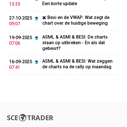
Een korte update
13:35
✖️ Besi en de VWAP: Wat zegt de
27-10-2025
chart over de huidige beweging
09:07
ASML & ASMI & BESI: De charts
19-09-2025
staan op uitbreken - En als dat
07:06
gebeurt?
ASML & ASMI & BESI: Wat zeggen
16-09-2025
de charts na de rally op maandag
07:41
SCE
TRADER