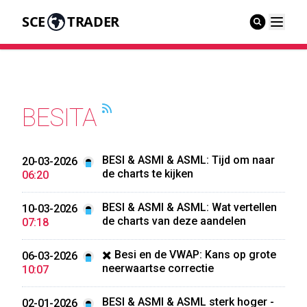
SCE
TRADER
BESITA
BESI & ASMI & ASML: Tijd om naar
20-03-2026
de charts te kijken
06:20
BESI & ASMI & ASML: Wat vertellen
10-03-2026
de charts van deze aandelen
07:18
✖️ Besi en de VWAP: Kans op grote
06-03-2026
neerwaartse correctie
10:07
BESI & ASMI & ASML sterk hoger -
02-01-2026