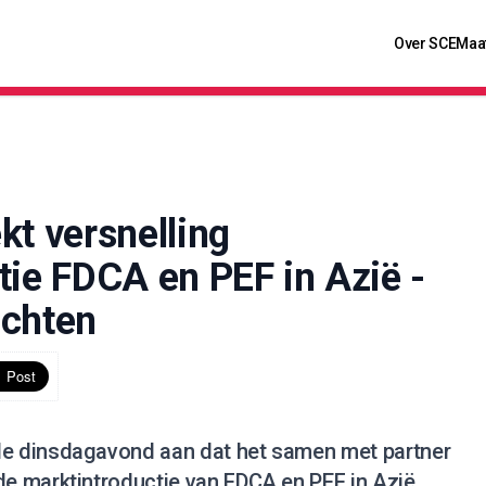
Over SCE
Maa
kt versnelling
tie FDCA en PEF in Azië -
achten
 dinsdagavond aan dat het samen met partner
e marktintroductie van FDCA en PEF in Azië