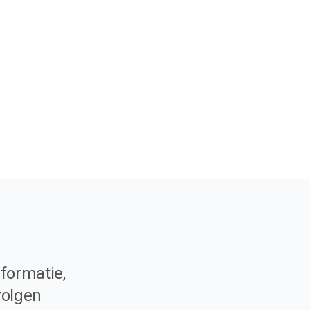
formatie,
volgen