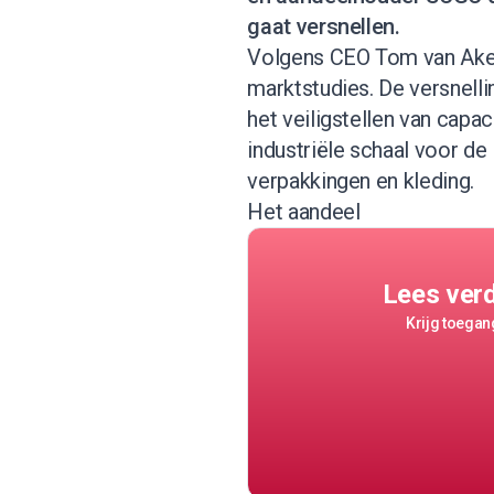
gaat versnellen.
Volgens CEO Tom van Aken
marktstudies. De versnell
het veiligstellen van cap
industriële schaal voor de
verpakkingen en kleding.
Het aandeel
Lees ver
Krijg toegang