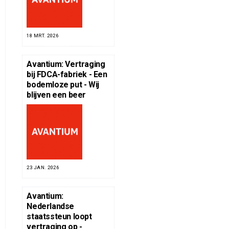
18 MRT. 2026
Avantium: Vertraging
bij FDCA-fabriek - Een
bodemloze put - Wij
blijven een beer
23 JAN. 2026
Avantium:
Nederlandse
staatssteun loopt
vertraging op -