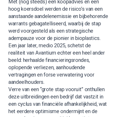
Met (nog steeds) een koopadvies en een
hoog koersdoel werden de risico’s van een
aanstaande aandelenemissie en bijbehorende
warrants gebagatelliseerd, waarbij de stap
werd voorgesteld als een strategische
adempauze voor de pionier in bioplastics.
Een jaar later, medio 2025, schetst de
realiteit van Avantium echter een heel ander
beeld: herhaalde financieringsrondes,
oplopende verliezen, aanhoudende
vertragingen en forse verwatering voor
aandeelhouders.
Verre van een “grote stap vooruit” onthullen
deze uitbreidingen een bedrijf dat vastzit in
een cyclus van financiële afhankelijkheid, wat
het eerdere optimisme ondermijnt en de