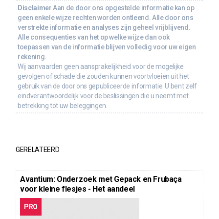
Disclaimer
Aan de door ons opgestelde informatie kan op
geen enkele wijze rechten worden ontleend. Alle door ons
verstrekte informatie en analyses zijn geheel vrijblijvend.
Alle consequenties van het op welke wijze dan ook
toepassen van de informatie blijven volledig voor uw eigen
rekening.
Wij aanvaarden geen aansprakelijkheid voor de mogelijke
gevolgen of schade die zouden kunnen voortvloeien uit het
gebruik van de door ons gepubliceerde informatie. U bent zelf
eindverantwoordelijk voor de beslissingen die u neemt met
betrekking tot uw beleggingen.
GERELATEERD
Avantium: Onderzoek met Gepack en Frubaça
voor kleine flesjes - Het aandeel
PRO