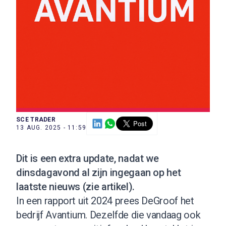
SCE TRADER
13 AUG. 2025 - 11:59
Dit is een extra update, nadat we
dinsdagavond al zijn ingegaan op het
laatste nieuws (
zie artikel
).
In een rapport uit 2024 prees DeGroof het
bedrijf Avantium. Dezelfde die vandaag ook