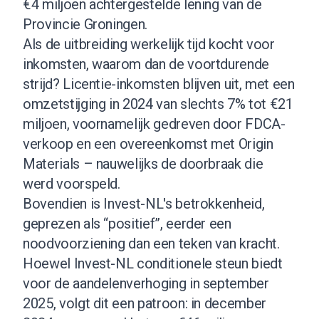
€4 miljoen achtergestelde lening van de
Provincie Groningen.
Als de uitbreiding werkelijk tijd kocht voor
inkomsten, waarom dan de voortdurende
strijd? Licentie-inkomsten blijven uit, met een
omzetstijging in 2024 van slechts 7% tot €21
miljoen, voornamelijk gedreven door FDCA-
verkoop en een overeenkomst met Origin
Materials – nauwelijks de doorbraak die
werd voorspeld.
Bovendien is Invest-NL's betrokkenheid,
geprezen als “positief”, eerder een
noodvoorziening dan een teken van kracht.
Hoewel Invest-NL conditionele steun biedt
voor de aandelenverhoging in september
2025, volgt dit een patroon: in december