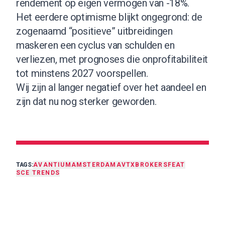
rendement op eigen vermogen van -18%.
Het eerdere optimisme blijkt ongegrond: de
zogenaamd “positieve” uitbreidingen
maskeren een cyclus van schulden en
verliezen, met prognoses die onprofitabiliteit
tot minstens 2027 voorspellen.
Wij zijn al langer negatief over het aandeel en
zijn dat nu nog sterker geworden.
TAGS:
AVANTIUM
AMSTERDAM
AVTX
BROKERS
FEAT
SCE TRENDS