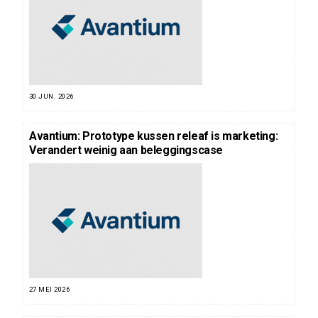
30 JUN. 2026
Avantium: Prototype kussen releaf is marketing:
Verandert weinig aan beleggingscase
27 MEI 2026