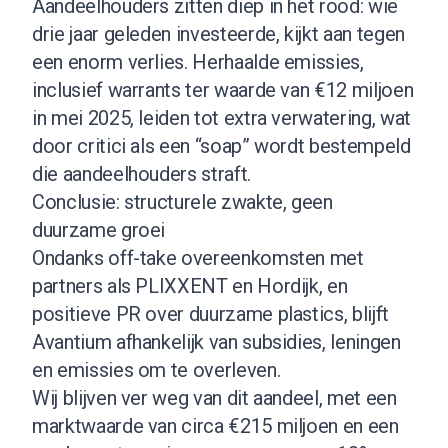
Aandeelhouders zitten diep in het rood: wie
drie jaar geleden investeerde, kijkt aan tegen
een enorm verlies. Herhaalde emissies,
inclusief warrants ter waarde van €12 miljoen
in mei 2025, leiden tot extra verwatering, wat
door critici als een “soap” wordt bestempeld
die aandeelhouders straft.
Conclusie: structurele zwakte, geen
duurzame groei
Ondanks off-take overeenkomsten met
partners als PLIXXENT en Hordijk, en
positieve PR over duurzame plastics, blijft
Avantium afhankelijk van subsidies, leningen
en emissies om te overleven.
Wij blijven ver weg van dit aandeel, met een
marktwaarde van circa €215 miljoen en een