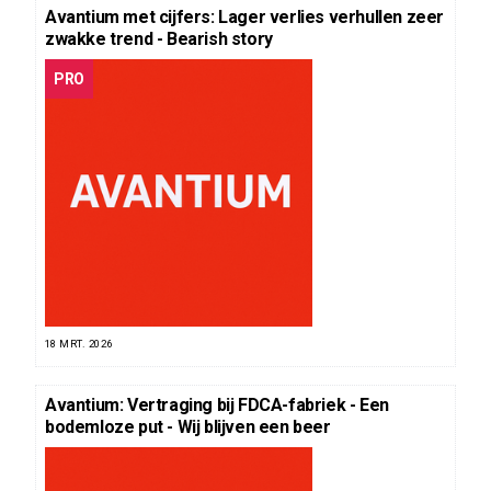
Avantium met cijfers: Lager verlies verhullen zeer
zwakke trend - Bearish story
PRO
18 MRT. 2026
Avantium: Vertraging bij FDCA-fabriek - Een
bodemloze put - Wij blijven een beer