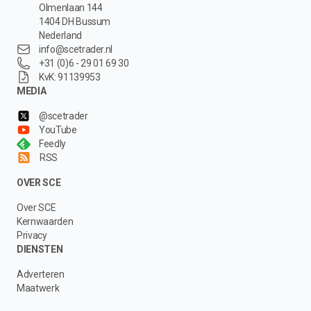
Olmenlaan 144
1404 DH Bussum
Nederland
info@scetrader.nl
+31 (0)6 - 29 01 69 30
KvK: 91139953
MEDIA
@scetrader
YouTube
Feedly
RSS
OVER SCE
Over SCE
Kernwaarden
Privacy
DIENSTEN
Adverteren
Maatwerk