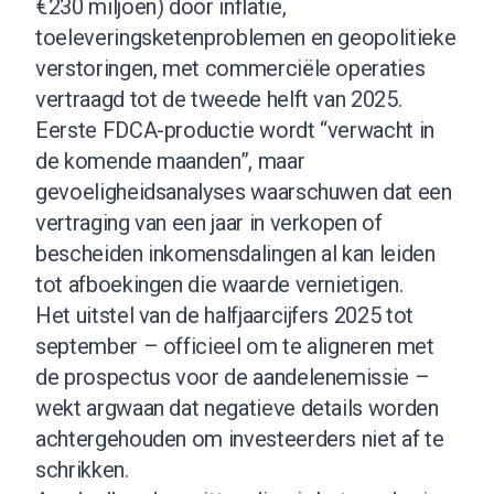
€230 miljoen) door inflatie,
toeleveringsketenproblemen en geopolitieke
verstoringen, met commerciële operaties
vertraagd tot de tweede helft van 2025.
Eerste FDCA-productie wordt “verwacht in
de komende maanden”, maar
gevoeligheidsanalyses waarschuwen dat een
vertraging van een jaar in verkopen of
bescheiden inkomensdalingen al kan leiden
tot afboekingen die waarde vernietigen.
Het uitstel van de halfjaarcijfers 2025 tot
september – officieel om te aligneren met
de prospectus voor de aandelenemissie –
wekt argwaan dat negatieve details worden
achtergehouden om investeerders niet af te
schrikken.