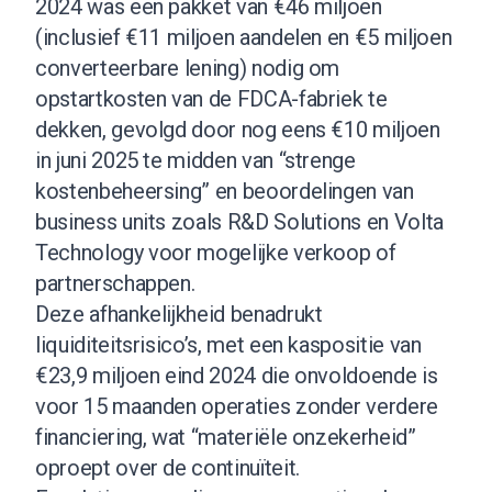
2024 was een pakket van €46 miljoen
(inclusief €11 miljoen aandelen en €5 miljoen
converteerbare lening) nodig om
opstartkosten van de FDCA-fabriek te
dekken, gevolgd door nog eens €10 miljoen
in juni 2025 te midden van “strenge
kostenbeheersing” en beoordelingen van
business units zoals R&D Solutions en Volta
Technology voor mogelijke verkoop of
partnerschappen.
Deze afhankelijkheid benadrukt
liquiditeitsrisico’s, met een kaspositie van
€23,9 miljoen eind 2024 die onvoldoende is
voor 15 maanden operaties zonder verdere
financiering, wat “materiële onzekerheid”
oproept over de continuïteit.