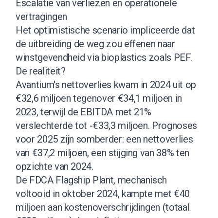
Escalatie van verliezen en operationele
vertragingen
Het optimistische scenario impliceerde dat
de uitbreiding de weg zou effenen naar
winstgevendheid via bioplastics zoals PEF.
De realiteit?
Avantium's nettoverlies kwam in 2024 uit op
€32,6 miljoen tegenover €34,1 miljoen in
2023, terwijl de EBITDA met 21%
verslechterde tot -€33,3 miljoen. Prognoses
voor 2025 zijn somberder: een nettoverlies
van €37,2 miljoen, een stijging van 38% ten
opzichte van 2024.
De FDCA Flagship Plant, mechanisch
voltooid in oktober 2024, kampte met €40
miljoen aan kostenoverschrijdingen (totaal