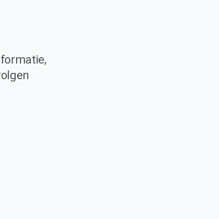
formatie,
volgen