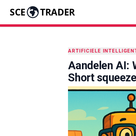
SCE
TRADER
ARTIFICIELE INTELLIGEN
Aandelen AI: W
Short squeez