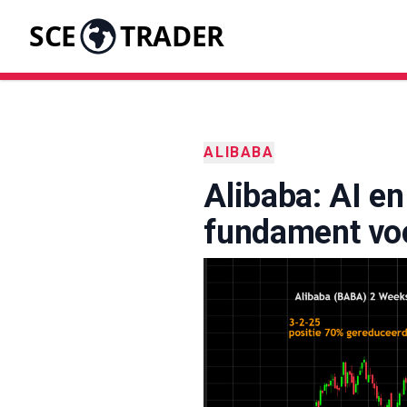
SCE
TRADER
ALIBABA
Alibaba: AI e
fundament vo