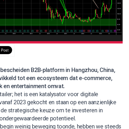
n bescheiden B2B-platform in Hangzhou, China,
ntwikkeld tot een ecosysteem dat e-commerce,
ek en entertainment omvat.
ailer; het is een katalysator voor digitale
vanaf 2023 gekocht en staan op een aanzienlijke
 de strategische keuze om te investeren in
t ondergewaardeerde potentieel.
t begin weinig beweging toonde, hebben we steeds