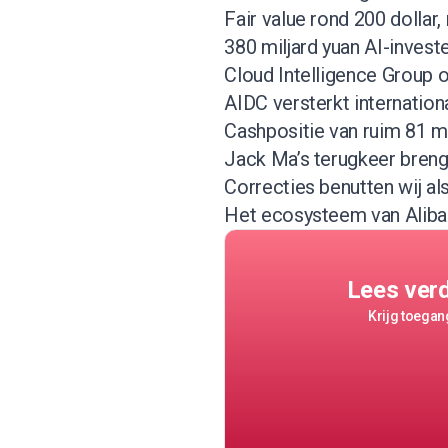
Fair value rond 200 dollar
380 miljard yuan AI-investe
Cloud Intelligence Group on
AIDC versterkt internation
Cashpositie van ruim 81 milj
Jack Ma’s terugkeer breng
Correcties benutten wij 
Het ecosysteem van Alib
Lees ver
Krijg toegang