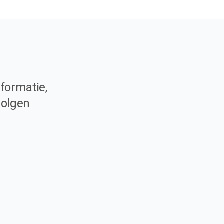
formatie,
volgen