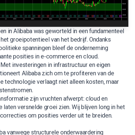
en in Alibaba was geworteld in een fundamenteel
 het groeipotentieel van het bedrijf. Ondanks
politieke spanningen bleef de onderneming
nante posities in e-commerce en cloud.
 Met investeringen in infrastructuur en eigen
ioneert Alibaba zich om te profiteren van de
 technologie verlaagt niet alleen kosten, maar
stenstromen.
ansformatie zijn vruchten afwerpt: cloud en
laten versnelde groei zien. Wij blijven long in het
orrecties om posities verder uit te breiden.
aba vanwege structurele onderwaardering