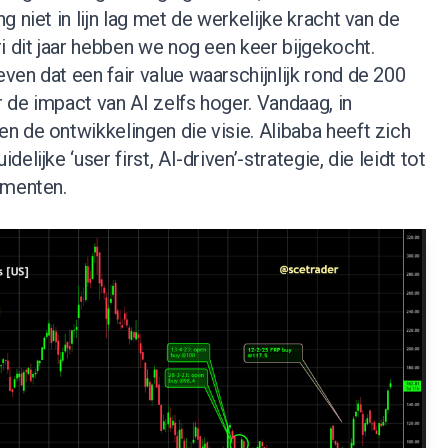
 niet in lijn lag met de werkelijke kracht van de
i dit jaar hebben we nog een keer bijgekocht.
en dat een fair value waarschijnlijk rond de 200
r de impact van AI zelfs hoger. Vandaag, in
 de ontwikkelingen die visie. Alibaba heeft zich
lijke ‘user first, AI-driven’-strategie, die leidt tot
gmenten.