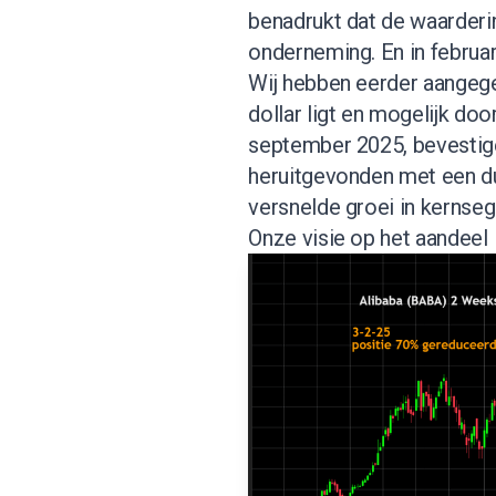
benadrukt dat de waardering
onderneming. En in februar
Wij hebben eerder aangegev
dollar ligt en mogelijk doo
september 2025, bevestigen
heruitgevonden met een duide
versnelde groei in kernse
Onze visie op het aandeel