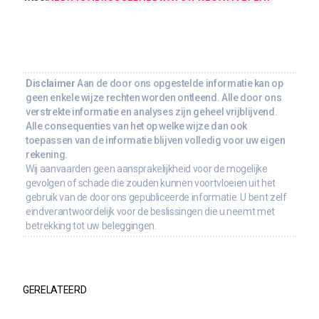
Disclaimer
Aan de door ons opgestelde informatie kan op
geen enkele wijze rechten worden ontleend. Alle door ons
verstrekte informatie en analyses zijn geheel vrijblijvend.
Alle consequenties van het op welke wijze dan ook
toepassen van de informatie blijven volledig voor uw eigen
rekening.
Wij aanvaarden geen aansprakelijkheid voor de mogelijke
gevolgen of schade die zouden kunnen voortvloeien uit het
gebruik van de door ons gepubliceerde informatie. U bent zelf
eindverantwoordelijk voor de beslissingen die u neemt met
betrekking tot uw beleggingen.
GERELATEERD