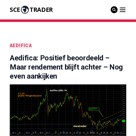
SCE
TRADER
AEDIFICA
Aedifica: Positief beoordeeld –
Maar rendement blijft achter – Nog
even aankijken