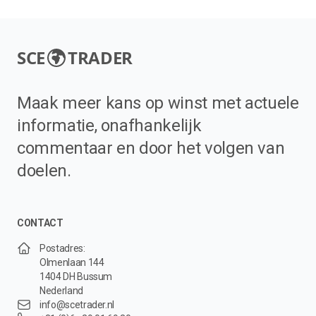
SCE
TRADER
Maak meer kans op winst met actuele
informatie, onafhankelijk
commentaar en door het volgen van
doelen.
CONTACT
Postadres:
Olmenlaan 144
1404 DH Bussum
Nederland
info@scetrader.nl