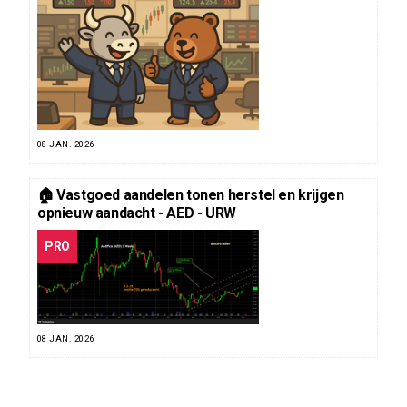
08 JAN. 2026
🏠 Vastgoed aandelen tonen herstel en krijgen
opnieuw aandacht - AED - URW
PRO
08 JAN. 2026