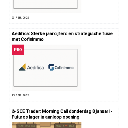
20 FEB. 2026
Aedifica: Sterke jaarcijfers en strategische fusie
met Cofinimmo
PRO
13 FEB. 2026
☕️ SCE Trader: Morning Call donderdag 8 januari -
Futures lager in aanloop opening