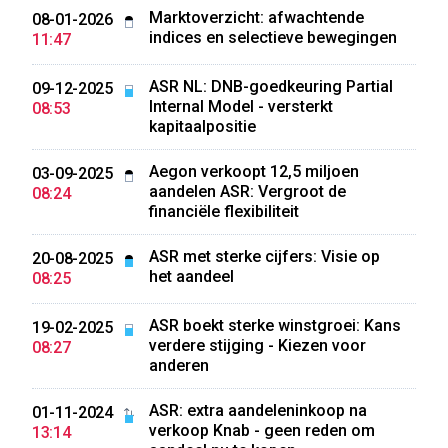
Marktoverzicht: afwachtende
08-01-2026
indices en selectieve bewegingen
11:47
ASR NL: DNB-goedkeuring Partial
09-12-2025
Internal Model - versterkt
08:53
kapitaalpositie
Aegon verkoopt 12,5 miljoen
03-09-2025
aandelen ASR: Vergroot de
08:24
financiële flexibiliteit
ASR met sterke cijfers: Visie op
20-08-2025
het aandeel
08:25
ASR boekt sterke winstgroei: Kans
19-02-2025
verdere stijging - Kiezen voor
08:27
anderen
ASR: extra aandeleninkoop na
01-11-2024
verkoop Knab - geen reden om
13:14