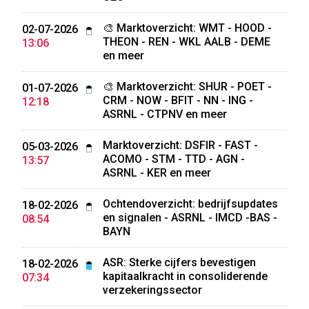
🎨 Marktoverzicht: WMT - HOOD -
02-07-2026
THEON - REN - WKL AALB - DEME
13:06
en meer
🎨 Marktoverzicht: SHUR - POET -
01-07-2026
CRM - NOW - BFIT - NN - ING -
12:18
ASRNL - CTPNV en meer
Marktoverzicht: DSFIR - FAST -
05-03-2026
ACOMO - STM - TTD - AGN -
13:57
ASRNL - KER en meer
Ochtendoverzicht: bedrijfsupdates
18-02-2026
en signalen - ASRNL - IMCD -BAS -
08:54
BAYN
ASR: Sterke cijfers bevestigen
18-02-2026
kapitaalkracht in consoliderende
07:34
verzekeringssector