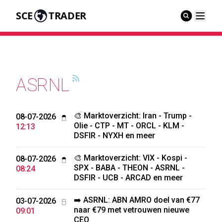
SCE
TRADER
ASRNL
🎨 Marktoverzicht: Iran - Trump -
08-07-2026
Olie - CTP - MT - ORCL - KLM -
12:13
DSFIR - NYXH en meer
🎨 Marktoverzicht: VIX - Kospi -
08-07-2026
SPX - BABA - THEON - ASRNL -
08:24
DSFIR - UCB - ARCAD en meer
➡️ ASRNL: ABN AMRO doel van €77
03-07-2026
naar €79 met vetrouwen nieuwe
09:01
CEO