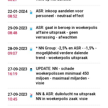
ASR: inkoop aandelen voor
22-01-2024
personeel - neutraal effect
08:52
ASR: gaat in beroep in woekerpolis
29-09-2023
affaire uitspraak - geen
08:48
verrassing - afwachten
* NN Group: -2,5% en ASR - -1,5% -
28-09-2023
mogelijkheid verdere dalende
09:07
trend - woekerpolis uitspraak
UPDATE: NN - schade
27-09-2023
woekerpolissen minimaal 450
16:19
miljoen - maximaal miljarden -
visie
NN & ASR: duikvlucht na uitspraak
27-09-2023
NN in woekerpolis zaak: visie
10:45