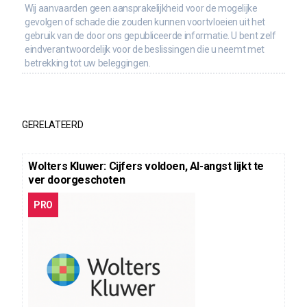
Wij aanvaarden geen aansprakelijkheid voor de mogelijke
gevolgen of schade die zouden kunnen voortvloeien uit het
gebruik van de door ons gepubliceerde informatie. U bent zelf
eindverantwoordelijk voor de beslissingen die u neemt met
betrekking tot uw beleggingen.
GERELATEERD
Wolters Kluwer: Cijfers voldoen, AI-angst lijkt te
ver doorgeschoten
PRO