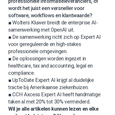
professionele informatieleveranciers, of
wordt het juist een versneller voor
software, workflows en klantwaarde?
■ Wolters Kluwer breidt de enterprise AI-
samenwerking met OpenAI uit.
■ De samenwerking richt zich op Expert AI
voor gereguleerde en high-stakes
professionele omgevingen.
■ De oplossingen worden ingezet in
healthcare, tax and accounting, legal en
compliance.
■ UpToDate Expert AI krijgt al duidelijke
tractie bij Amerikaanse ziekenhuizen.
■ CCH Axcess Expert AI heeft handmatige
taken al met 20% tot 30% verminderd.
Wil je alle artikelen kunnen lezen en elke