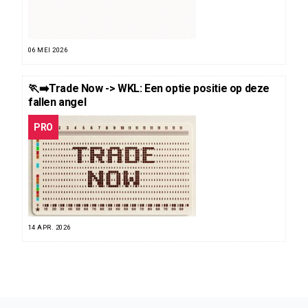
06 MEI 2026
🏃‍➡️Trade Now -> WKL: Een optie positie op deze
fallen angel
PRO
14 APR. 2026