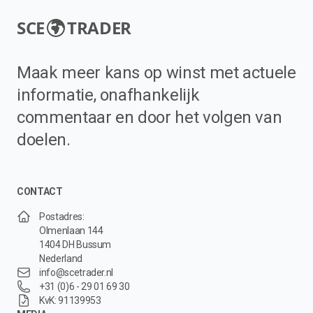
SCE
TRADER
Maak meer kans op winst met actuele
informatie, onafhankelijk
commentaar en door het volgen van
doelen.
CONTACT
Postadres:
Olmenlaan 144
1404 DH Bussum
Nederland
info@scetrader.nl
+31 (0)6 - 29 01 69 30
KvK: 91139953