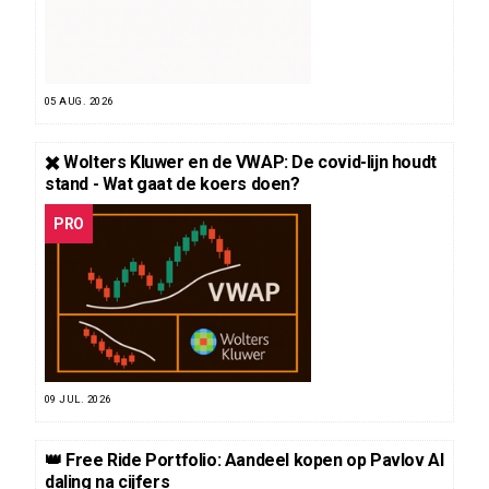
05 AUG. 2026
✖️ Wolters Kluwer en de VWAP: De covid-lijn houdt
stand - Wat gaat de koers doen?
PRO
09 JUL. 2026
👑 Free Ride Portfolio: Aandeel kopen op Pavlov AI
daling na cijfers