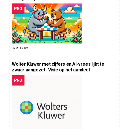
PRO
06 MEI 2026
Wolter Kluwer met cijfers en AI-vrees lijkt te
zwaar aangezet- Visie op het aandeel
PRO