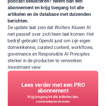
podcast beluisteren?
Neem dan een
abonnement
en krijg toegang tot alle
artikelen en de database met duizenden
berichten.
De update laat zien dat Wolters Kluwer AI
niet passief over zich heen laat komen. Het
bedrijf gebruikt OpenAI juist om zijn eigen
domeinkennis, curated content, workflows,
governance en Responsible AI Principles
sterker in de producten te verwerken.
Investment view
Lees verder met een PRO
abonnement
Krijg toegang tot alle artikelen, tips,
commentaren en meer