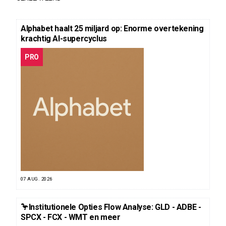
Alphabet haalt 25 miljard op: Enorme overtekening
krachtig AI-supercyclus
PRO
07 AUG. 2026
🦩Institutionele Opties Flow Analyse: GLD - ADBE -
SPCX - FCX - WMT en meer