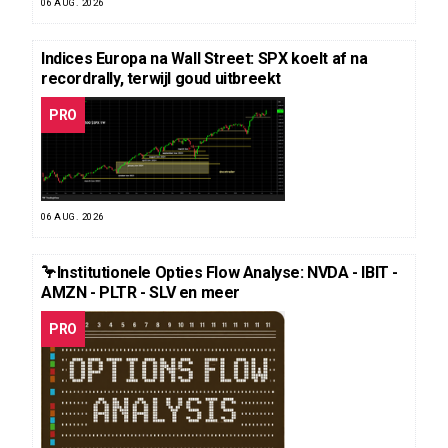
06 AUG. 2026
Indices Europa na Wall Street: SPX koelt af na
recordrally, terwijl goud uitbreekt
PRO
06 AUG. 2026
🦩Institutionele Opties Flow Analyse: NVDA - IBIT -
AMZN - PLTR - SLV en meer
PRO