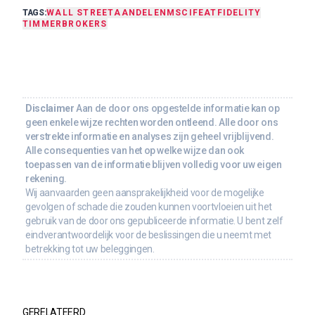
TAGS:
WALL STREET
AANDELEN
MSCI
FEAT
FIDELITY
TIMMER
BROKERS
Disclaimer
Aan de door ons opgestelde informatie kan op
geen enkele wijze rechten worden ontleend. Alle door ons
verstrekte informatie en analyses zijn geheel vrijblijvend.
Alle consequenties van het op welke wijze dan ook
toepassen van de informatie blijven volledig voor uw eigen
rekening.
Wij aanvaarden geen aansprakelijkheid voor de mogelijke
gevolgen of schade die zouden kunnen voortvloeien uit het
gebruik van de door ons gepubliceerde informatie. U bent zelf
eindverantwoordelijk voor de beslissingen die u neemt met
betrekking tot uw beleggingen.
GERELATEERD