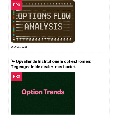
PRO
06 AUG. 2026
🦩 Opvallende Institutionele optiestromen:
Tegengestelde dealer-mechaniek
PRO