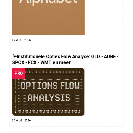
07 AUG. 2026
🦩Institutionele Opties Flow Analyse: GLD - ADBE -
SPCX - FCX - WMT en meer
PRO
06 AUG. 2026