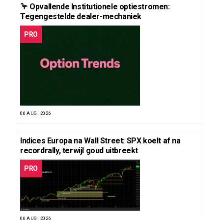
🦩 Opvallende Institutionele optiestromen:
Tegengestelde dealer-mechaniek
PRO
06 AUG. 2026
Indices Europa na Wall Street: SPX koelt af na
recordrally, terwijl goud uitbreekt
PRO
06 AUG. 2026