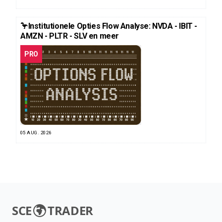
🦩Institutionele Opties Flow Analyse: NVDA - IBIT -
AMZN - PLTR - SLV en meer
PRO
05 AUG. 2026
SCE
TRADER