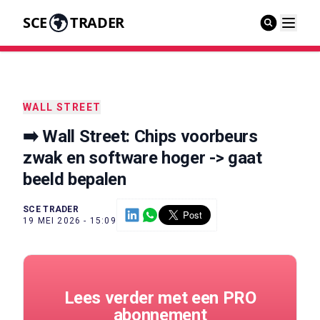
SCE
TRADER
WALL STREET
➡️ Wall Street: Chips voorbeurs
zwak en software hoger -> gaat
beeld bepalen
SCE TRADER
19 MEI 2026 - 15:09
Lees verder met een PRO
abonnement