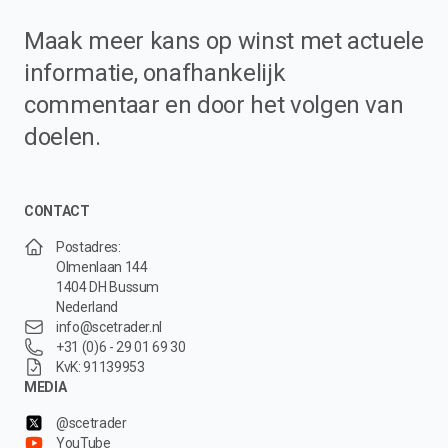
Maak meer kans op winst met actuele
informatie, onafhankelijk
commentaar en door het volgen van
doelen.
CONTACT
Postadres:
Olmenlaan 144
1404 DH Bussum
Nederland
info@scetrader.nl
+31 (0)6 - 29 01 69 30
KvK: 91139953
MEDIA
@scetrader
YouTube