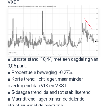
VXEF
■ Laatste stand: 18,44, met een dagdaling van
0,05 punt.
■ Procentuele beweging: -0,27%.
■ Korte trend: licht lager, maar minder
overtuigend dan VIX en VXST.
■ 5-daagse trend: dalend tot stabiliserend.
■ Maandtrend: lager binnen de dalende
structuur vanaf de piekzone.