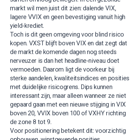
markt wil men juist dit zien: dalende VIX,
lagere VVIX en geen bevestiging vanuit high
yield-krediet.
Toch is dit geen omgeving voor blind risico
kopen. VXST blijft boven VIX en dat zegt dat
de markt de komende dagen nog steeds
nerveuzer is dan het headline-niveau doet
vermoeden. Daarom ligt de voorkeur bij
sterke aandelen, kwaliteitsindices en posities
met duidelijke risicogrens. Dips kunnen
interessant zijn, maar alleen wanneer ze niet
gepaard gaan met een nieuwe stijging in VIX
boven 20, VVIX boven 100 of VXHY richting
de zone 8 tot 9.
Voor positionering betekent dit: voorzichtig
opbouwen, winstgevende posities