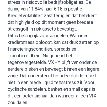
stress in risicovolle bedrijfsobligaties. De
daling van 11,84% naar 6,18 is positief.
Kredietvolatiliteit zakt terug en dat betekent
dat high yield op dit moment geen bredere
stressgolf in risk assets bevestigt.
Dit is belangrijk voor aandelen. Wanneer
kredietstress oploopt, kan dat druk zetten op
financieringscondities, spreads en
risicobereidheid. Nu gebeurt het
tegenovergestelde. VXHY blijft ver onder de
eerdere pieken en beweegt binnen een lagere
zone. Dat ondersteunt het idee dat de markt
niet in een brede liquiditeitsstress zit. Voor
cyclische aandelen, banken en small caps is
dit een beter signaal dan wanneer alleen VIX
zou dalen.