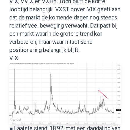
VIX, VVIX en VXHY. Toch blijft de korte
looptijd belangrijk. VXST boven VIX geeft aan
dat de markt de komende dagen nog steeds
relatief veel beweging verwacht. Dat past bij
een markt waarin de grotere trend kan
verbeteren, maar waarin tactische
positionering belangrijk blijft.
VIX
■ Laatste stand: 18,92, met een dagdaling van