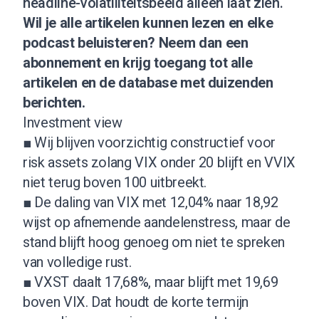
headline-volatiliteitsbeeld alleen laat zien.
Wil je alle artikelen kunnen lezen en elke
podcast beluisteren?
Neem dan een
abonnement
en krijg toegang tot alle
artikelen en de database met duizenden
berichten.
Investment view
■ Wij blijven voorzichtig constructief voor
risk assets zolang VIX onder 20 blijft en VVIX
niet terug boven 100 uitbreekt.
■ De daling van VIX met 12,04% naar 18,92
wijst op afnemende aandelenstress, maar de
stand blijft hoog genoeg om niet te spreken
van volledige rust.
■ VXST daalt 17,68%, maar blijft met 19,69
boven VIX. Dat houdt de korte termijn