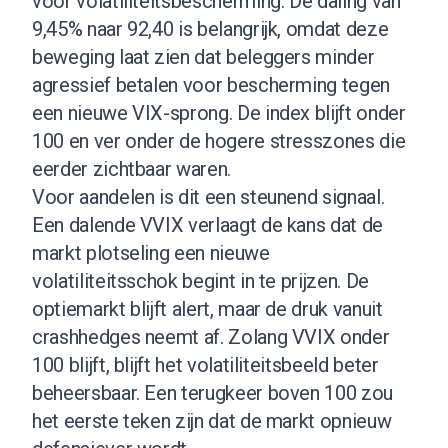
voor volatiliteitsbescherming. De daling van
9,45% naar 92,40 is belangrijk, omdat deze
beweging laat zien dat beleggers minder
agressief betalen voor bescherming tegen
een nieuwe VIX-sprong. De index blijft onder
100 en ver onder de hogere stresszones die
eerder zichtbaar waren.
Voor aandelen is dit een steunend signaal.
Een dalende VVIX verlaagt de kans dat de
markt plotseling een nieuwe
volatiliteitsschok begint in te prijzen. De
optiemarkt blijft alert, maar de druk vanuit
crashhedges neemt af. Zolang VVIX onder
100 blijft, blijft het volatiliteitsbeeld beter
beheersbaar. Een terugkeer boven 100 zou
het eerste teken zijn dat de markt opnieuw