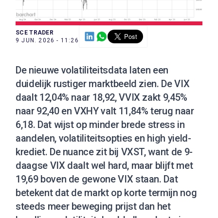
SCE TRADER
9 JUN. 2026 - 11:26
De nieuwe volatiliteitsdata laten een
duidelijk rustiger marktbeeld zien. De VIX
daalt 12,04% naar 18,92, VVIX zakt 9,45%
naar 92,40 en VXHY valt 11,84% terug naar
6,18. Dat wijst op minder brede stress in
aandelen, volatiliteitsopties en high yield-
krediet. De nuance zit bij VXST, want de 9-
daagse VIX daalt wel hard, maar blijft met
19,69 boven de gewone VIX staan. Dat
betekent dat de markt op korte termijn nog
steeds meer beweging prijst dan het