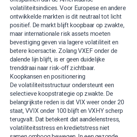
volatiliteitsindices. Voor Europese en andere
ontwikkelde markten is dit neutraal tot licht
positief. De markt blijft koopbaar op zwakte,
maar internationale risk assets moeten
bevestiging geven via lagere volatiliteit en
betere koersactie. Zolang VXEF onder de
dalende lijn blijft, is er geen duidelijke
trenddraai naar risk-off zichtbaar.
Koopkansen en positionering
De volatiliteitsstructuur ondersteunt een
selectieve koopstrategie op zwakte. De
belangrijkste reden is dat VIX weer onder 20
staat, VVIX onder 100 blijft en VXHY scherp
terugvalt. Dat betekent dat aandelenstress,
volatiliteitsstress en kredietstress niet
samen omhoog bewegen. In een gezonde