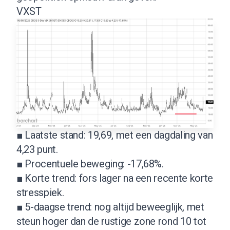
VXST
■ Laatste stand: 19,69, met een dagdaling van
4,23 punt.
■ Procentuele beweging: -17,68%.
■ Korte trend: fors lager na een recente korte
stresspiek.
■ 5-daagse trend: nog altijd beweeglijk, met
steun hoger dan de rustige zone rond 10 tot