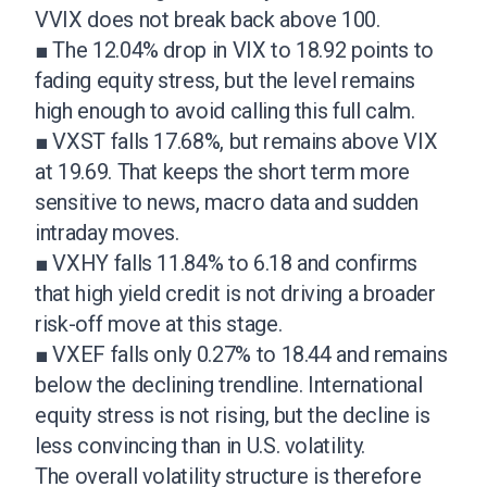
VVIX does not break back above 100.
■ The 12.04% drop in VIX to 18.92 points to
fading equity stress, but the level remains
high enough to avoid calling this full calm.
■ VXST falls 17.68%, but remains above VIX
at 19.69. That keeps the short term more
sensitive to news, macro data and sudden
intraday moves.
■ VXHY falls 11.84% to 6.18 and confirms
that high yield credit is not driving a broader
risk-off move at this stage.
■ VXEF falls only 0.27% to 18.44 and remains
below the declining trendline. International
equity stress is not rising, but the decline is
less convincing than in U.S. volatility.
The overall volatility structure is therefore