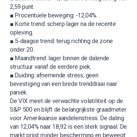
2,59 punt.
■ Procentuele beweging: -12,04%.
■ Korte trend: scherp lager na de recente
opleving.
■ 5-daagse trend: terug richting de zone
onder 20.
■ Maandtrend: lager binnen de dalende
structuur vanaf de eerdere piek.
■ Duiding: afnemende stress, geen
bevestiging van een brede trenddraai naar
paniek.
De VIX meet de verwachte volatiliteit op de
S&P 500 en blijft de belangrijkste graadmeter
voor Amerikaanse aandelenstress. De daling
van 12,04% naar 18,92 is een sterk signaal. De
markt prijst minder bescherming en beweegt