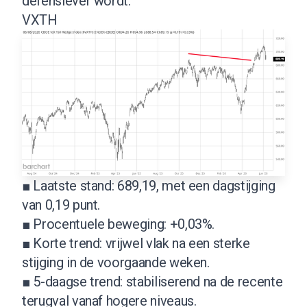
defensiever wordt.
VXTH
■ Laatste stand: 689,19, met een dagstijging
van 0,19 punt.
■ Procentuele beweging: +0,03%.
■ Korte trend: vrijwel vlak na een sterke
stijging in de voorgaande weken.
■ 5-daagse trend: stabiliserend na de recente
terugval vanaf hogere niveaus.