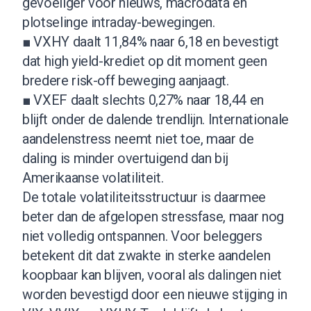
gevoeliger voor nieuws, macrodata en
plotselinge intraday-bewegingen.
■ VXHY daalt 11,84% naar 6,18 en bevestigt
dat high yield-krediet op dit moment geen
bredere risk-off beweging aanjaagt.
■ VXEF daalt slechts 0,27% naar 18,44 en
blijft onder de dalende trendlijn. Internationale
aandelenstress neemt niet toe, maar de
daling is minder overtuigend dan bij
Amerikaanse volatiliteit.
De totale volatiliteitsstructuur is daarmee
beter dan de afgelopen stressfase, maar nog
niet volledig ontspannen. Voor beleggers
betekent dit dat zwakte in sterke aandelen
koopbaar kan blijven, vooral als dalingen niet
worden bevestigd door een nieuwe stijging in