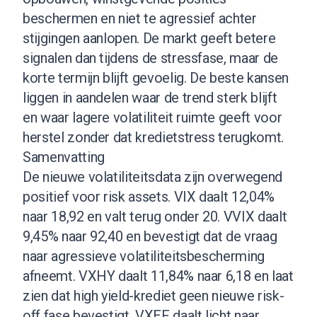
beschermen en niet te agressief achter
stijgingen aanlopen. De markt geeft betere
signalen dan tijdens de stressfase, maar de
korte termijn blijft gevoelig. De beste kansen
liggen in aandelen waar de trend sterk blijft
en waar lagere volatiliteit ruimte geeft voor
herstel zonder dat kredietstress terugkomt.
Samenvatting
De nieuwe volatiliteitsdata zijn overwegend
positief voor risk assets. VIX daalt 12,04%
naar 18,92 en valt terug onder 20. VVIX daalt
9,45% naar 92,40 en bevestigt dat de vraag
naar agressieve volatiliteitsbescherming
afneemt. VXHY daalt 11,84% naar 6,18 en laat
zien dat high yield-krediet geen nieuwe risk-
off fase bevestigt. VXEF daalt licht naar