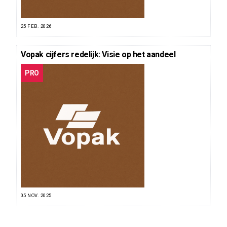
25 FEB. 2026
Vopak cijfers redelijk: Visie op het aandeel
PRO
05 NOV. 2025