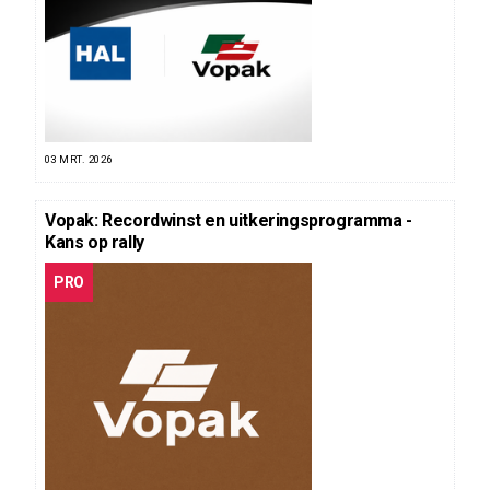
03 MRT. 2026
Vopak: Recordwinst en uitkeringsprogramma -
Kans op rally
PRO