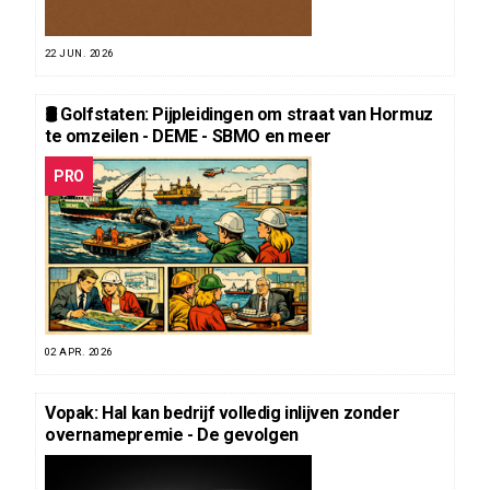
22 JUN. 2026
🛢️ Golfstaten: Pijpleidingen om straat van Hormuz
te omzeilen - DEME - SBMO en meer
PRO
02 APR. 2026
Vopak: Hal kan bedrijf volledig inlijven zonder
overnamepremie - De gevolgen