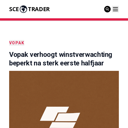
SCE
TRADER
VOPAK
Vopak verhoogt winstverwachting
beperkt na sterk eerste halfjaar